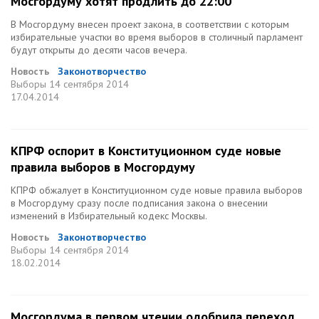
Мосгордуму хотят продлить до 22:00
В Мосгордуму внесен проект закона, в соответствии с которым
избирательные участки во время выборов в столичный парламент
будут открыты до десяти часов вечера.
Новость
Законотворчество
Выборы
14 сентября 2014
17.04.2014
КПРФ оспорит в Конституционном суде новые
правила выборов в Мосгордуму
КПРФ обжалует в Конституционном суде новые правила выборов
в Мосгордуму сразу после подписания закона о внесении
изменений в Избирательный кодекс Москвы.
Новость
Законотворчество
Выборы
14 сентября 2014
18.02.2014
Мосгордума в первом чтении одобрила переход