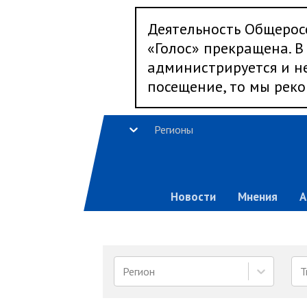
Деятельность Общерос
«Голос» прекращена. В 
администрируется и не
посещение, то мы реко
Регионы
Новости
Мнения
А
Регион
Т