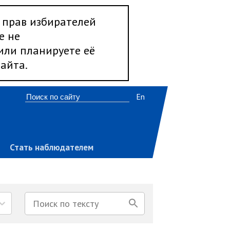
 прав избирателей
е не
 или планируете её
айта.
En
Стать наблюдателем