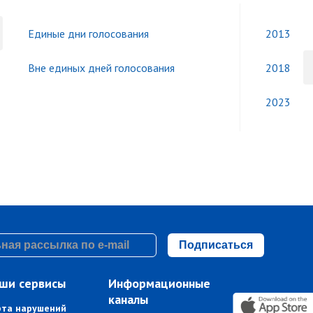
Единые дни голосования
2013
Вне единых дней голосования
2018
2023
Подписаться
ши сервисы
Информационные
каналы
рта нарушений