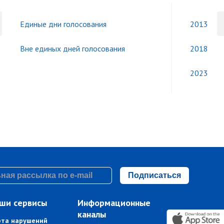
Единые дни голосования
2013
Вне единых дней голосования
2018
2023
Подписаться
ши сервисы
Информационные
каналы
рта нарушений