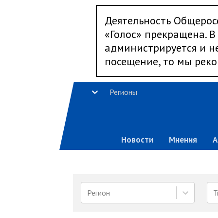
Деятельность Общерос
«Голос» прекращена. В 
администрируется и не
посещение, то мы реко
Регионы
Новости
Мнения
А
Регион
Т