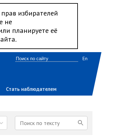
 прав избирателей
е не
 или планируете её
айта.
En
Стать наблюдателем