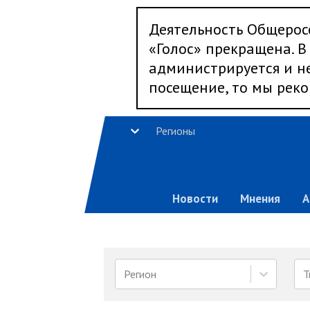
Деятельность Общерос
«Голос» прекращена. В 
администрируется и не
посещение, то мы реко
Регионы
Новости
Мнения
А
Регион
Т