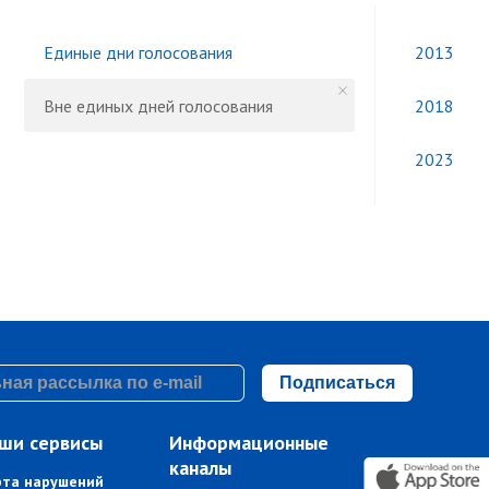
Единые дни голосования
2013
Вне единых дней голосования
2018
2023
Подписаться
ши сервисы
Информационные
каналы
рта нарушений