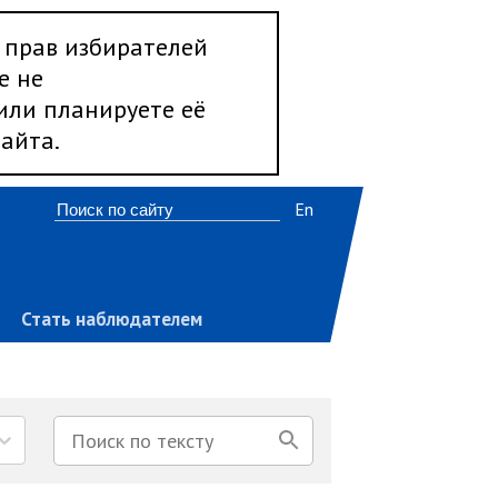
 прав избирателей
е не
 или планируете её
айта.
En
Стать наблюдателем