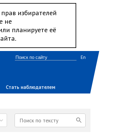
 прав избирателей
е не
 или планируете её
айта.
En
Стать наблюдателем