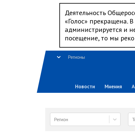
Деятельность Общерос
«Голос» прекращена. В 
администрируется и не
посещение, то мы реко
Регионы
Новости
Мнения
А
Регион
Т