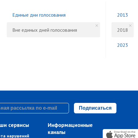
Единые дни голосования
2013
Вне единых дней голосования
2018
2023
Подписаться
ши сервисы
Информационные
каналы
рта нарушений