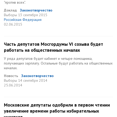
"против всех".
Доклад
Законотворчество
Выборы
13 сентября 2015
Российская Федерация
02.06.2015
Часть депутатов Мосгордумы VI созыва будет
работать на общественных началах
У ряда депутатов будет кабинет и четыре помощника,
получающих зарплату. Остальные будут работать на общественных
началах.
Новость
Законотворчество
Выборы
14 сентября 2014
25.06.2014
Московские депутаты одобрили в первом чтении
увеличение времени работы избирательных
участков