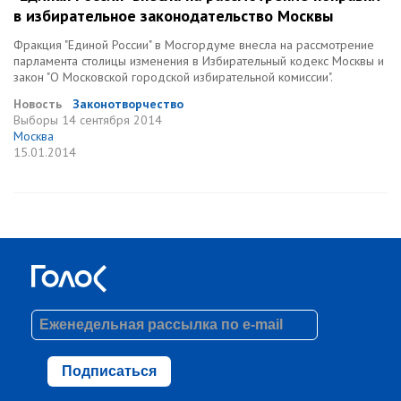
в избирательное законодательство Москвы
Фракция "Единой России" в Мосгордуме внесла на рассмотрение
парламента столицы изменения в Избирательный кодекс Москвы и
закон "О Московской городской избирательной комиссии".
Новость
Законотворчество
Выборы
14 сентября 2014
Москва
15.01.2014
Подписаться