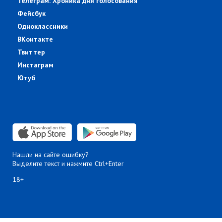
Телеграм: Хроника дня голосования
Фейсбук
Одноклассники
ВКонтакте
Твиттер
Инстаграм
Ютуб
Нашли на сайте ошибку?
Выделите текст и нажмите Ctrl+Enter
18+