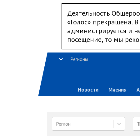
Деятельность Общерос
«Голос» прекращена. В 
администрируется и не
посещение, то мы реко
Регионы
Новости
Мнения
А
Регион
Т