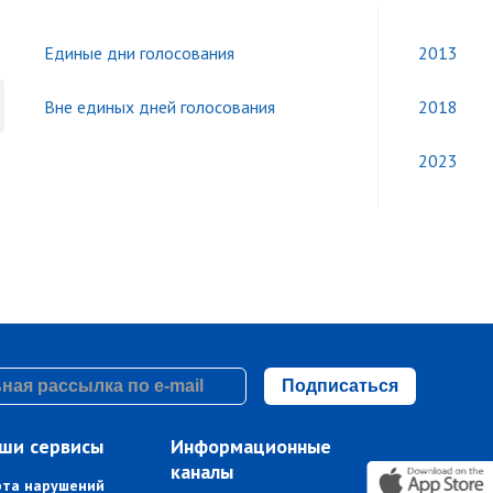
Единые дни голосования
2013
Вне единых дней голосования
2018
2023
Подписаться
ши сервисы
Информационные
каналы
рта нарушений