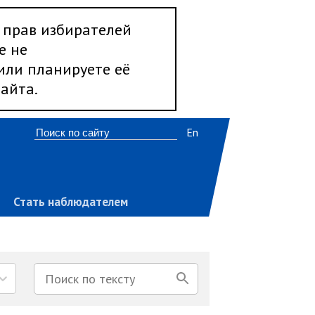
 прав избирателей
е не
 или планируете её
айта.
En
Стать наблюдателем