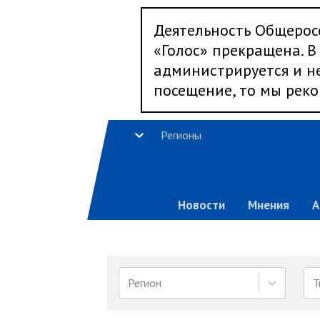
Деятельность Общерос
«Голос» прекращена. В 
администрируется и не
посещение, то мы реко
Регионы
Новости
Мнения
А
Регион
Т