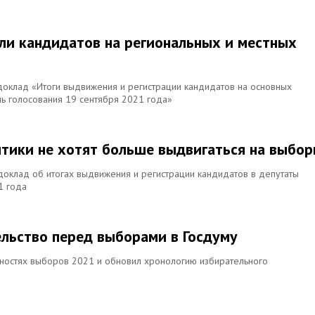
али кандидатов на региональных и местных
 доклад «Итоги выдвижения и регистрации кандидатов на основных
ь голосования 19 сентября 2021 года»
тики не хотят больше выдвигаться на выбо
доклад об итогах выдвижения и регистрации кандидатов в депутаты
1 года
ельство перед выборами в Госдуму
ностях выборов 2021 и обновил хронологию избирательного