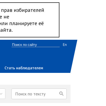
 прав избирателей
е не
 или планируете её
айта.
En
Стать наблюдателем