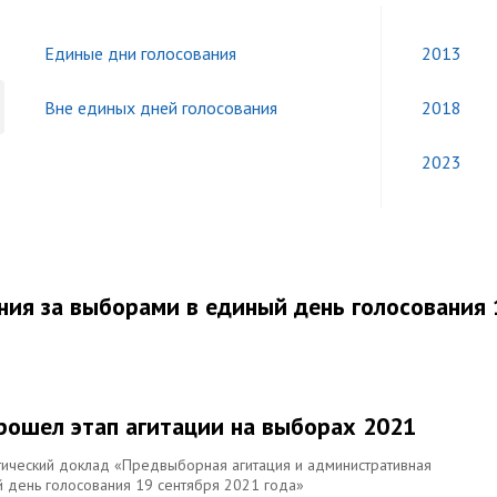
Единые дни голосования
2013
Вне единых дней голосования
2018
2023
ния за выборами в единый день голосования 
прошел этап агитации на выборах 2021
тический доклад «Предвыборная агитация и административная
 день голосования 19 сентября 2021 года»