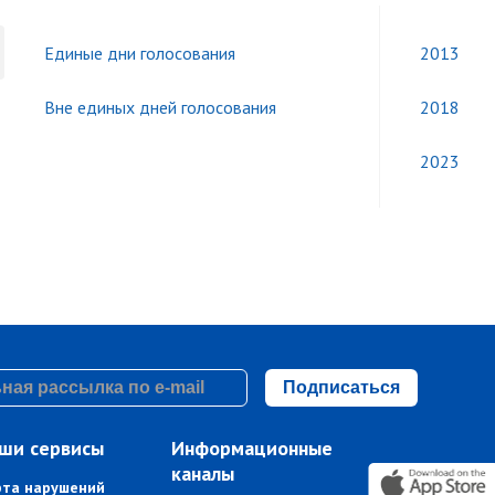
Единые дни голосования
2013
Вне единых дней голосования
2018
2023
Подписаться
ши сервисы
Информационные
каналы
рта нарушений