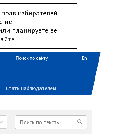
 прав избирателей
е не
 или планируете её
айта.
En
Стать наблюдателем