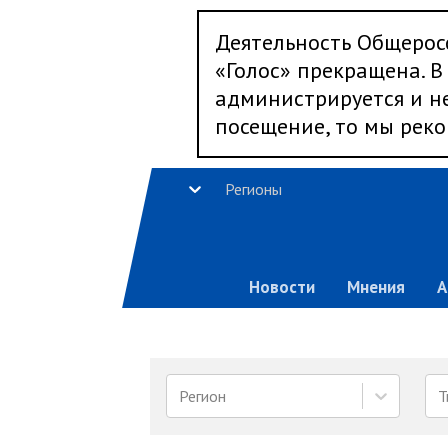
Деятельность Общерос
«Голос» прекращена. В 
администрируется и не
посещение, то мы реко
Регионы
Новости
Мнения
А
Регион
Т