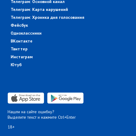
Телеграм: Основной канал
Телеграм: Карта нарушений
Телеграм: Хроника дня голосования
Фейсбук
Одноклассники
ВКонтакте
Твиттер
Инстаграм
Ютуб
Нашли на сайте ошибку?
Выделите текст и нажмите Ctrl+Enter
18+