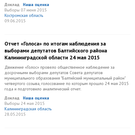
Доклад
Наша оценка
Выборы
07 июня 2015
Костромская область
09.06.2015
Отчет «Голоса» по итогам наблюдения за
выборами депутатов Балтийского района
Калининградской области 24 мая 2015
Движение «Голос» провело общественное наблюдение за
досрочными выборами депутатов Совета депутатов
муниципального образования "Балтийский муниципальный район"
четвертого созыва, голосование по которым прошло 24 мая 2015
года и подготовило аналитический отчет.
Доклад
Наша оценка
Выборы
24 мая 2015
Калининградская область
28.05.2015