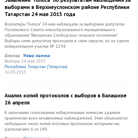
выборами в Верхнеуслонском районе Республики
Татарстан 24 мая 2015 года
Волонтеры "Голоса" 24 мая наблюдали за выборами депутатов
Поселкового Совета новообразованного муниципального
образования "Введенско-Слободское сельское поселение".
Выборы семи депутатов проходили в семи округах, но на одном
избирательном участке № 1254.
Доклад
Наша оценка
Выборы
24 мая 2015
Республика Татарстан (Татарстан)
26.05.2015
Анализ копий протоколов с выборов в Балашихе
26 апреля
К окончанию голосованию избирательные комиссии удалили
практически всех независимых наблюдателей. Этим объясняется
небольшое число копий итоговых протоколов, которыми мы
располагаем: 6 из 149.