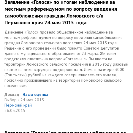
Заявление «Голоса» по итогам наблюдения за
местным референдумом по вопросу введения
самообложения граждан Ломовского с/п
Пермского края 24 мая 2015 года
Движение «Голос» провело общественное наблюдение за
местным референдумом по вопросу введения самообложения
граждан Ломовского сельского поселения 24 мая 2015 года.
Решение о его проведении было принято Советом депутатов
данного муниципального образования от 23 марта. Жителям
предстояло ответить на вопрос «Согласны ли Вы ввести на
территории Ломовского сельского поселения в 2015 году разовый
платеж на реконструкцию водопровода д. Ломь в размере 3000
(Три тысячи) рублей на каждого совершеннолетнего жителя,
постоянно проживающего на территории Ломовского сельского
поселения».
Доклад
Наша оценка
Выборы
24 мая 2015
Пермский край
26.05.2015
Заявление "Голоса" по результатам наблюдения за