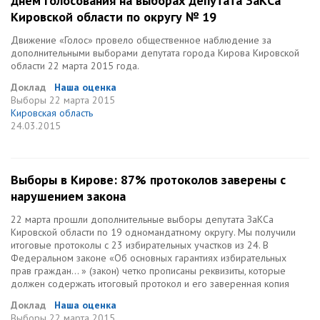
днем голосования на выборах депутата ЗаКСа
Кировской области по округу № 19
Движение «Голос» провело общественное наблюдение за
дополнительными выборами депутата города Кирова Кировской
области 22 марта 2015 года.
Доклад
Наша оценка
Выборы
22 марта 2015
Кировская область
24.03.2015
Выборы в Кирове: 87% протоколов заверены с
нарушением закона
22 марта прошли дополнительные выборы депутата ЗаКСа
Кировской области по 19 одномандатному округу. Мы получили
итоговые протоколы с 23 избирательных участков из 24. В
Федеральном законе «Об основных гарантиях избирательных
прав граждан… » (закон) четко прописаны реквизиты, которые
должен содержать итоговый протокол и его заверенная копия
Доклад
Наша оценка
Выборы
22 марта 2015