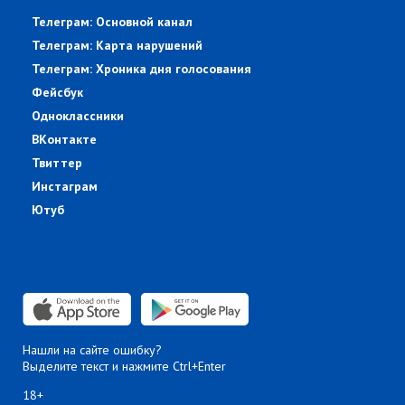
Телеграм: Основной канал
Телеграм: Карта нарушений
Телеграм: Хроника дня голосования
Фейсбук
Одноклассники
ВКонтакте
Твиттер
Инстаграм
Ютуб
Нашли на сайте ошибку?
Выделите текст и нажмите Ctrl+Enter
18+