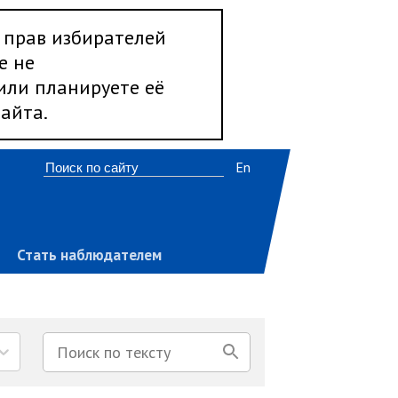
 прав избирателей
е не
 или планируете её
айта.
En
Стать наблюдателем