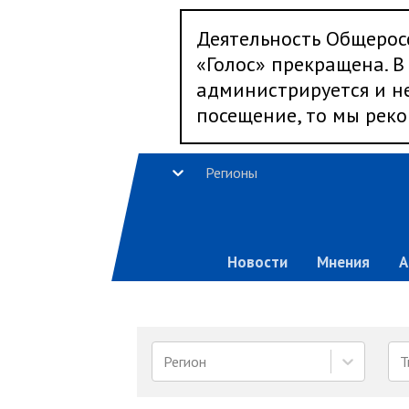
Деятельность Общерос
«Голос» прекращена. В 
администрируется и не
посещение, то мы реко
Регионы
Новости
Мнения
А
Регион
Т