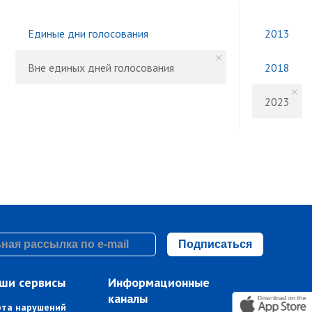
Единые дни голосования
2013
Вне единых дней голосования
2018
2023
Подписаться
ши сервисы
Информационные
каналы
рта нарушений