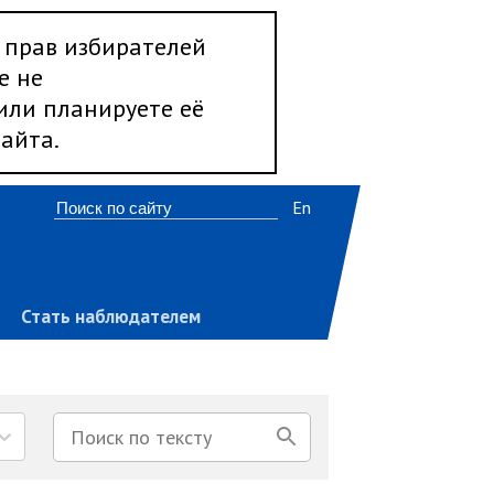
 прав избирателей
е не
 или планируете её
айта.
En
Стать наблюдателем