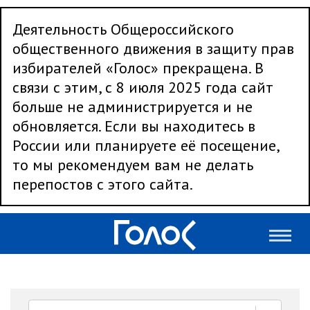
Деятельность Общероссийского
общественного движения в защиту прав
избирателей «Голос» прекращена. В
связи с этим, с 8 июля 2025 года сайт
больше не администрируется и не
обновляется. Если вы находитесь в
России или планируете её посещение,
то мы рекомендуем вам не делать
перепостов с этого сайта.