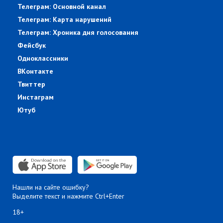
Телеграм: Основной канал
Телеграм: Карта нарушений
Телеграм: Хроника дня голосования
Фейсбук
Одноклассники
ВКонтакте
Твиттер
Инстаграм
Ютуб
Нашли на сайте ошибку?
Выделите текст и нажмите Ctrl+Enter
18+