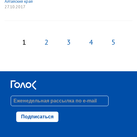
Алтайский край
27.10.2017
1
2
3
4
5
Подписаться