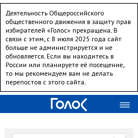
Деятельность Общероссийского
общественного движения в защиту прав
избирателей «Голос» прекращена. В
связи с этим, с 8 июля 2025 года сайт
больше не администрируется и не
обновляется. Если вы находитесь в
России или планируете её посещение,
то мы рекомендуем вам не делать
перепостов с этого сайта.