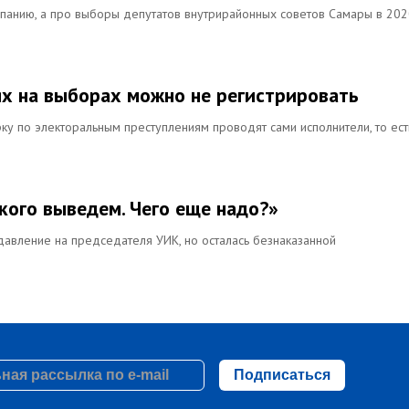
мпанию, а про выборы депутатов внутрирайонных советов Самары в 20
ях на выборах можно не регистрировать
у по электоральным преступлениям проводят сами исполнители, то ест
ого выведем. Чего еще надо?»
давление на председателя УИК, но осталась безнаказанной
Подписаться