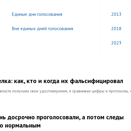
Единые дни голосования
2013
Вне единых дней голосования
2018
2023
лка: как, кто и когда их фальсифицировал
власти получали свои удостоверения, я сравнивал цифры и протоколы, 
нь досрочно проголосовали, а потом следы
это нормальным