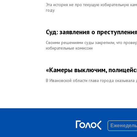
Эта история не про текущую избирательную ка
году
Суд: заявления о преступлени
Своими решениями суды закрепили, что проверк
избирательные комиссии
«Камеры выключим, полицейск
В Ивановской области глава города оказывала 