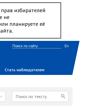
 прав избирателей
е не
 или планируете её
айта.
En
Стать наблюдателем