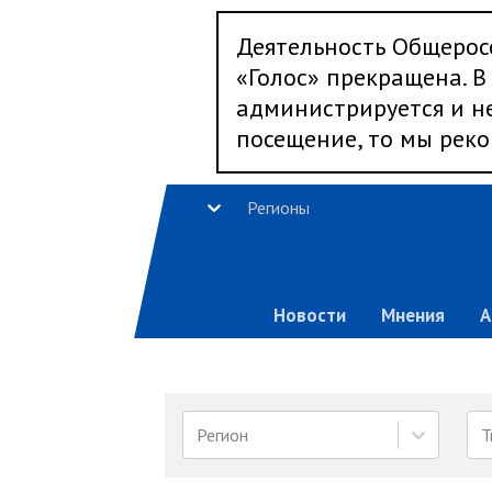
Деятельность Общерос
«Голос» прекращена. В 
администрируется и не
посещение, то мы реко
Регионы
Новости
Мнения
А
Регион
Т