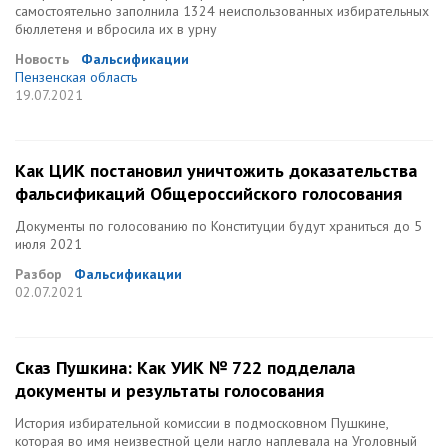
самостоятельно заполнила 1324 неиспользованных избирательных
бюллетеня и вбросила их в урну
Новость
Фальсификации
Пензенская область
19.07.2021
Как ЦИК постановил уничтожить доказательства
фальсификаций Общероссийского голосования
Документы по голосованию по Конституции будут храниться до 5
июля 2021
Разбор
Фальсификации
02.07.2021
Сказ Пушкина: Как УИК № 722 подделала
документы и результаты голосования
История избирательной комиссии в подмосковном Пушкине,
которая во имя неизвестной цели нагло наплевала на Уголовный