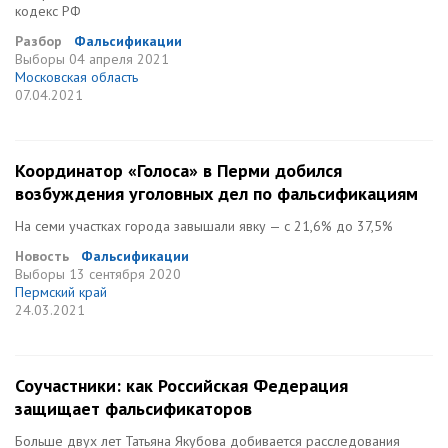
кодекс РФ
Разбор
Фальсификации
Выборы
04 апреля 2021
Московская область
07.04.2021
Координатор «Голоса» в Перми добился
возбуждения уголовных дел по фальсификациям
На семи участках города завышали явку — с 21,6% до 37,5%
Новость
Фальсификации
Выборы
13 сентября 2020
Пермский край
24.03.2021
Соучастники: как Российская Федерация
защищает фальсификаторов
Больше двух лет Татьяна Якубова добивается расследования