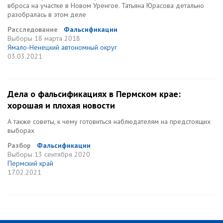
вброса на участке в Новом Уренгое. Татьяна Юрасова детально
разобралась в этом деле
Расследование
Фальсификации
Выборы
18 марта 2018
Ямало-Ненецкий автономный округ
03.03.2021
Дела о фальсификациях в Пермском крае:
хорошая и плохая новости
А также советы, к чему готовиться наблюдателям на предстоящих
выборах
Разбор
Фальсификации
Выборы
13 сентября 2020
Пермский край
17.02.2021