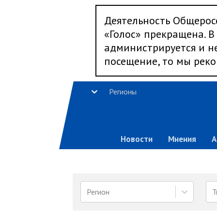
Деятельность Общерос
«Голос» прекращена. В 
администрируется и не
посещение, то мы реко
Регионы
Новости
Мнения
А
Регион
Т