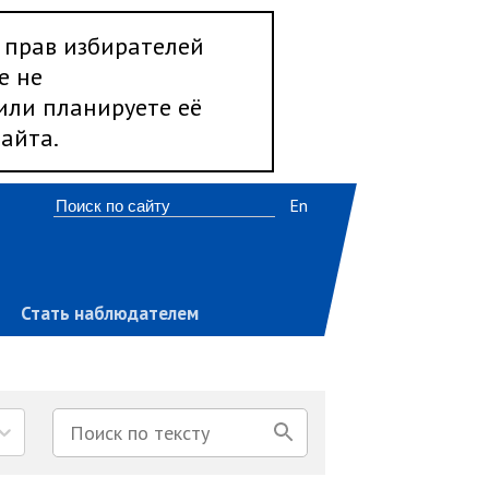
 прав избирателей
е не
 или планируете её
айта.
En
Стать наблюдателем