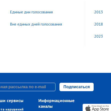
Единые дни голосования
2013
Вне единых дней голосования
2018
2023
Подписаться
ши сервисы
Информационные
каналы
рта нарушений