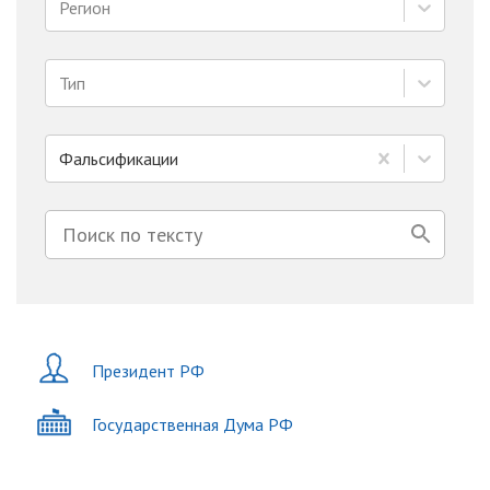
Регион
Тип
Фальсификации
Президент РФ
Государственная Дума РФ