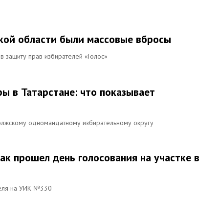
кой области были массовые вбросы
в защиту прав избирателей «Голос»
 в Татарстане: что показывает
олжскому одномандатному избирательному округу
 как прошел день голосования на участке в
теля на УИК №330