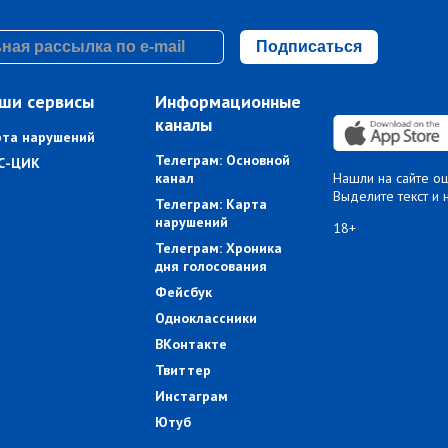
Подписаться
ши сервисы
Информационные
каналы
рта нарушений
Телеграм: Основной
С-ЦИК
канал
Нашли на сайте о
Выделите текст и 
Телеграм: Карта
нарушений
18+
Телеграм: Хроника
дня голосования
Фейсбук
Одноклассники
ВКонтакте
Твиттер
Инстаграм
Ютуб