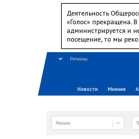
Деятельность Общерос
«Голос» прекращена. В 
администрируется и не
посещение, то мы реко
Регионы
Новости
Мнения
А
Регион
Т