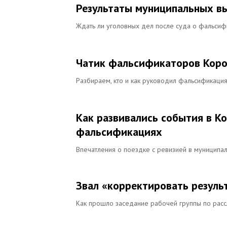
Результаты муниципальных в
Ждать ли уголовных дел после суда о фальсиф
Чатик фальсификаторов Корол
Разбираем, кто и как руководил фальсификаци
Как развивались события в К
фальсификациях
Впечатления о поездке с ревизией в муниципа
Звал «корректировать результ
Как прошло заседание рабочей группы по рас