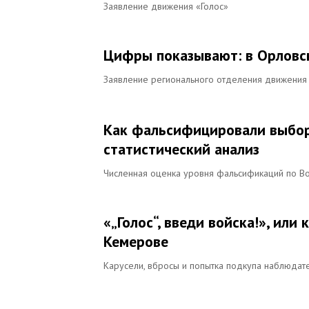
Заявление движения «Голос»
Цифры показывают: в Орловс
Заявление регионального отделения движения 
Как фальсифицировали выборы
статистический анализ
Численная оценка уровня фальсификаций по В
«„Голос“, введи войска!», или
Кемерове
Карусели, вбросы и попытка подкупа наблюда