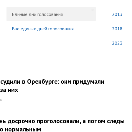
Единые дни голосования
2013
Вне единых дней голосования
2018
2023
судили в Оренбурге: они придумали
за них
ми
нь досрочно проголосовали, а потом следы
это нормальным