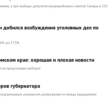
мпанию, а про выборы депутатов внутрирайонных советов Самары в 20
и добился возбуждения уголовных дел по
,6% до 37,5%
мском крае: хорошая и плохая новости
ям на предстоящих выборах
оров губернатора
ропорционально реальности распределив их между кандидатами