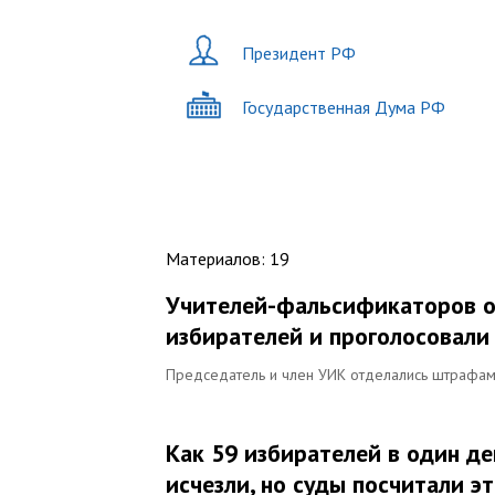
Президент РФ
Государственная Дума РФ
Материалов
:
19
Учителей-фальсификаторов о
избирателей и проголосовали 
Председатель и член УИК отделались штрафа
Как 59 избирателей в один де
исчезли, но суды посчитали 