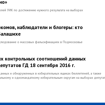
ено»
елей УИК по достижению нужного результата на выборах
омов, наблюдатели и блогеры: кто
Балашихе
расследование о массовых фальсификациях в Подмосковье
ых контрольных соотношений данных
епутатов ГД 18 сентября 2016 г.
нных и обнаруженных в избирательных ящиках бюллетеней, а также
льному и одномандатному избирательным округам на выборах депута