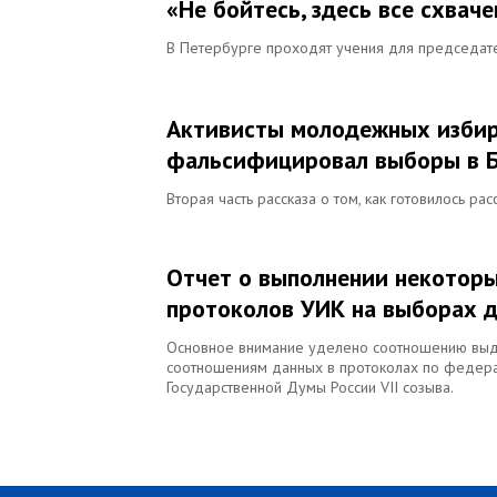
«Не бойтесь, здесь все схвач
В Петербурге проходят учения для председат
Активисты молодежных избирк
фальсифицировал выборы в 
Вторая часть рассказа о том, как готовилось 
Отчет о выполнении некотор
протоколов УИК на выборах д
Основное внимание уделено соотношению выда
соотношениям данных в протоколах по федера
Государственной Думы России VII созыва.