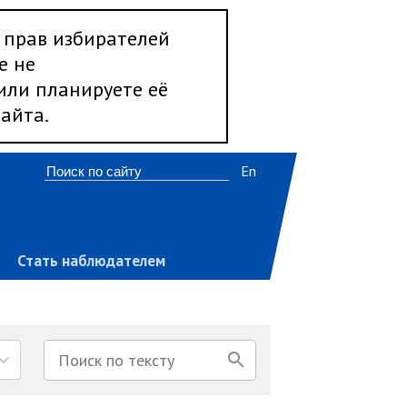
 прав избирателей
е не
 или планируете её
айта.
En
Стать наблюдателем