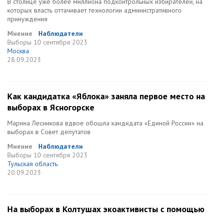
В столице уже более миллиона подконтрольных избирателей, на
которых власть оттачивает технологии административного
принуждения
Мнение
Наблюдатели
Выборы
10 сентября 2023
Москва
28.09.2023
Как кандидатка «Яблока» заняла первое место на
выборах в Ясногорске
Марина Лесникова вдвое обошла кандидата «Единой России» на
выборах в Совет депутатов
Мнение
Наблюдатели
Выборы
10 сентября 2023
Тульская область
20.09.2023
На выборах в Колтушах экоактивисты с помощью