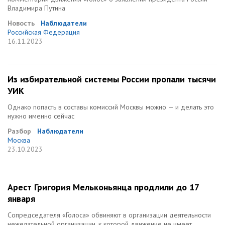
Владимира Путина
Новость
Наблюдатели
Российская Федерация
16.11.2023
Из избирательной системы России пропали тысячи
УИК
Однако попасть в составы комиссий Москвы можно — и делать это
нужно именно сейчас
Разбор
Наблюдатели
Москва
23.10.2023
Арест Григория Мельконьянца продлили до 17
января
Сопредседателя «Голоса» обвиняют в организации деятельности
нежелательной организации, к которой движение не имеет