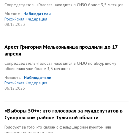
Сопредседатель «Голоса» находится в СИЗО более 3,5 месяцев
Мнение
Наблюдатели
Российская Федерация
08.12.2023
Арест Григория Мельконьянца продлили до 17
апреля
Сопредседатель «Голоса» находится в СИЗО по абсурдному
обвинению уже более 3,5 месяцев
Новость
Наблюдатели
Российская Федерация
06.12.2023
«Выборы 50+»: кто голосовал за мундепутатов в
Суворовском районе Тульской области
Голосуют за того, кто связан с фельдшерским пунктом или
отпускает продукты в долг