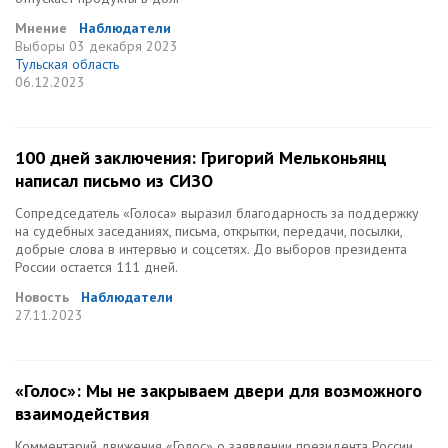
Мнение
Наблюдатели
Выборы
03 декабря 2023
Тульская область
06.12.2023
100 дней заключения: Григорий Мельконьянц
написал письмо из СИЗО
Сопредседатель «Голоса» выразил благодарность за поддержку
на судебных заседаниях, письма, открытки, передачи, посылки,
добрые слова в интервью и соцсетях. До выборов президента
России остается 111 дней.
Новость
Наблюдатели
27.11.2023
«Голос»: Мы не закрываем двери для возможного
взаимодействия
Комментарий движения «Голос» о заявлении президента России