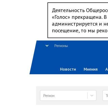
Деятельность Общерос
«Голос» прекращена. В 
администрируется и не
посещение, то мы реко
Регионы
Новости
Мнения
А
Регион
Т