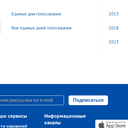
Единые дни голосования
2013
Вне единых дней голосования
2018
2023
Подписаться
ши сервисы
Информационные
каналы
рта нарушений