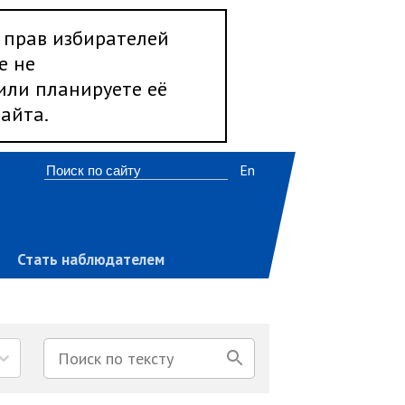
 прав избирателей
е не
 или планируете её
айта.
En
Стать наблюдателем