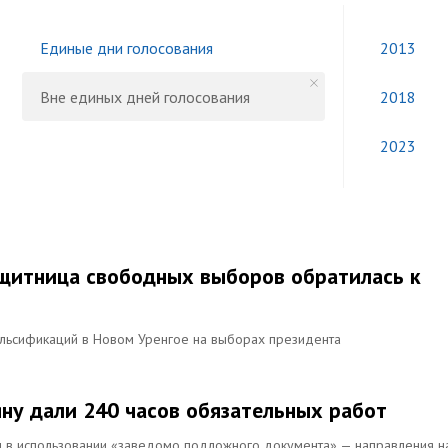
Единые дни голосования
2013
Вне единых дней голосования
2018
2023
защитница свободных выборов обратилась к
альсификаций в Новом Уренгое на выборах президента
ну дали 240 часов обязательных работ
м в использовании «заведомо подложного документа» — направления н