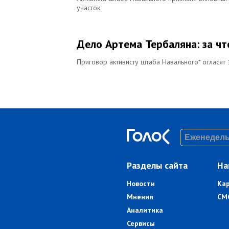
участок
Дело Артема Тербаляна: за ч
Приговор активисту штаба Навального* огласят
Разделы сайта
На
Новости
Ка
Мнения
СМ
Аналитика
Сервисы