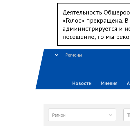
Деятельность Общерос
«Голос» прекращена. В 
администрируется и не
посещение, то мы реко
Регионы
Новости
Мнения
А
Регион
Т