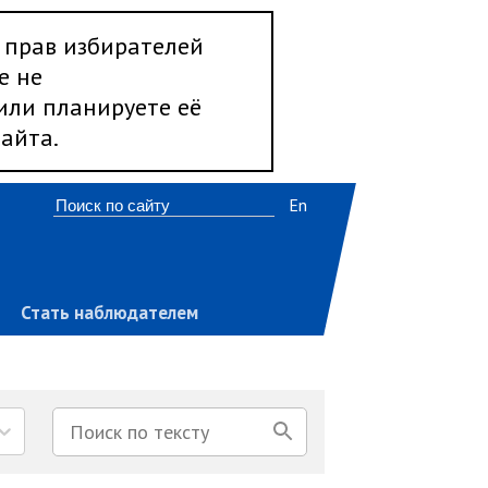
 прав избирателей
е не
 или планируете её
айта.
En
Стать наблюдателем