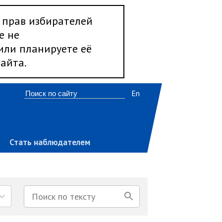
 прав избирателей
е не
 или планируете её
айта.
En
Стать наблюдателем