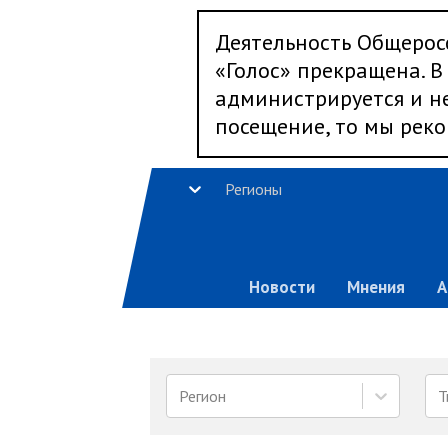
Деятельность Общерос
«Голос» прекращена. В 
администрируется и не
посещение, то мы реко
Регионы
Новости
Мнения
А
Регион
Т