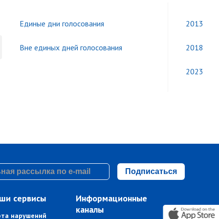
Единые дни голосования
2013
Вне единых дней голосования
2018
2023
Подписаться
ши сервисы
Информационные
каналы
рта нарушений