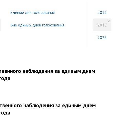
Единые дни голосования
2013
Вне единых дней голосования
2018
2023
твенного наблюдения за единым днем
года
твенного наблюдения за единым днем
года