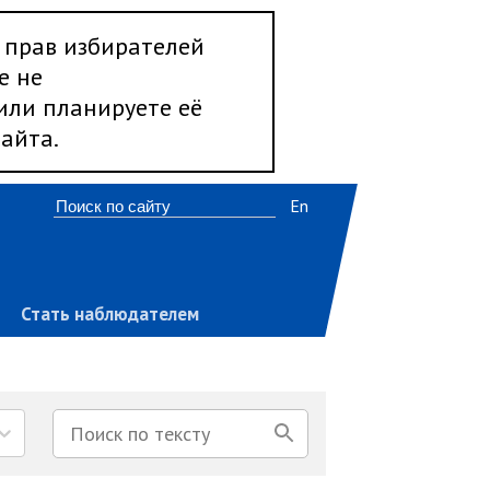
 прав избирателей
е не
 или планируете её
айта.
En
Стать наблюдателем