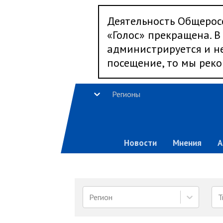
Деятельность Общерос
«Голос» прекращена. В 
администрируется и не
посещение, то мы реко
Регионы
Новости
Мнения
А
Регион
Т