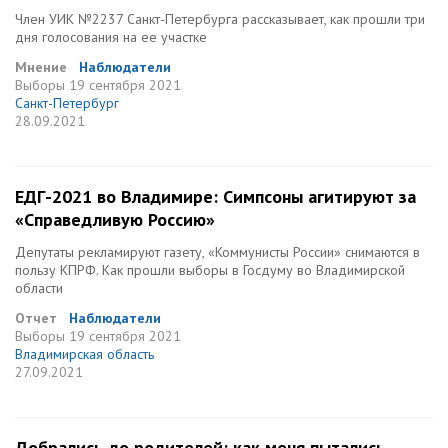
Член УИК №2237 Санкт-Петербурга рассказывает, как прошли три
дня голосования на ее участке
Мнение
Наблюдатели
Выборы
19 сентября 2021
Санкт-Петербург
28.09.2021
ЕДГ-2021 во Владимире: Симпсоны агитируют за
«Справедливую Россию»
Депутаты рекламируют газету, «Коммунисты России» снимаются в
пользу КПРФ. Как прошли выборы в Госдуму во Владимирской
области
Отчет
Наблюдатели
Выборы
19 сентября 2021
Владимирская область
27.09.2021
Добрались до родителей: как меня пытались