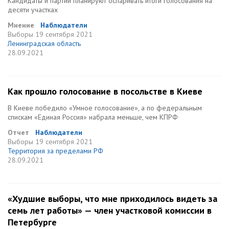
Кандидаты и партии планируют оспаривать итоги голосования на
десяти участках
Мнение
Наблюдатели
Выборы
19 сентября 2021
Ленинградская область
28.09.2021
Как прошло голосование в посольстве в Киеве
В Киеве победило «Умное голосование», а по федеральным
спискам «Единая Россия» набрала меньше, чем КПРФ
Отчет
Наблюдатели
Выборы
19 сентября 2021
Территория за пределами РФ
28.09.2021
«Худшие выборы, что мне приходилось видеть за
семь лет работы» — член участковой комиссии в
Петербурге