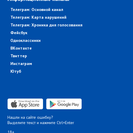
Телеграм: Основной канал
Телеграм: Карта нарушений
Телеграм: Хроника дня голосования
Фейсбук
Одноклассники
ВКонтакте
Твиттер
Инстаграм
Ютуб
Нашли на сайте ошибку?
Выделите текст и нажмите Ctrl+Enter
18+