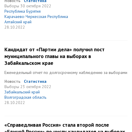
Новость
Статистика
Выборы
30 октября 2022
Республика Бурятия
Карачаево-Черкесская Республика
Алтайский край
28.10.2022
Кандидат от «Партии дела» получил пост
муниципального главы на выборах в
Забайкальском крае
Еженедельный отчет по долгосрочному наблюдению за выборами
Новость
Статистика
Выборы
23 октября 2022
Забайкальский край
Волгоградская область
28.10.2022
«Справедливая Россия» стала второй после
«Единой России» по числу кандидатов на выборах