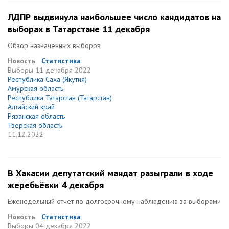
ЛДПР выдвинула наибольшее число кандидатов на
выборах в Татарстане 11 декабря
Обзор назначенных выборов
Новость
Статистика
Выборы
11 декабря 2022
Республика Саха (Якутия)
Амурская область
Республика Татарстан (Татарстан)
Алтайский край
Рязанская область
Тверская область
11.12.2022
В Хакасии депутатский мандат разыграли в ходе
жеребьёвки 4 декабря
Еженедельный отчет по долгосрочному наблюдению за выборами
Новость
Статистика
Выборы
04 декабря 2022