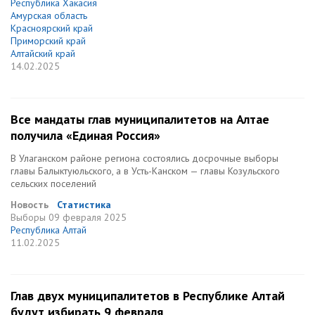
Республика Хакасия
Амурская область
Красноярский край
Приморский край
Алтайский край
14.02.2025
Все мандаты глав муниципалитетов на Алтае
получила «Единая Россия»
В Улаганском районе региона состоялись досрочные выборы
главы Балыктуюльского, а в Усть-Канском — главы Козульского
сельских поселений
Новость
Статистика
Выборы
09 февраля 2025
Республика Алтай
11.02.2025
Глав двух муниципалитетов в Республике Алтай
будут избирать 9 февраля