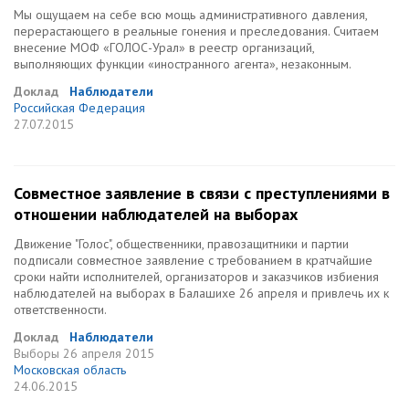
Мы ощущаем на себе всю мощь административного давления,
перерастающего в реальные гонения и преследования. Считаем
внесение МОФ «ГОЛОС-Урал» в реестр организаций,
выполняющих функции «иностранного агента», незаконным.
Доклад
Наблюдатели
Российская Федерация
27.07.2015
Совместное заявление в связи с преступлениями в
отношении наблюдателей на выборах
Движение "Голос", общественники, правозащитники и партии
подписали совместное заявление с требованием в кратчайшие
сроки найти исполнителей, организаторов и заказчиков избиения
наблюдателей на выборах в Балашихе 26 апреля и привлечь их к
ответственности.
Доклад
Наблюдатели
Выборы
26 апреля 2015
Московская область
24.06.2015