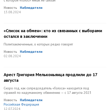
с которой «Голос» никак не связан
Новость
Наблюдатели
13.08.2024
«Список на обмен»: кто из связанных с выборами
остался в заключении
Политзаключенные, о которых редко говорят
Новость
Наблюдатели
02.08.2024
Арест Григория Мельконьянца продлили до 17
августа
Скоро год, как сопредседатель «Голоса» находится под
стражей по надуманному обвинению — с 17 августа 2023
Новость
Наблюдатели
Российская Федерация
12.07.2024