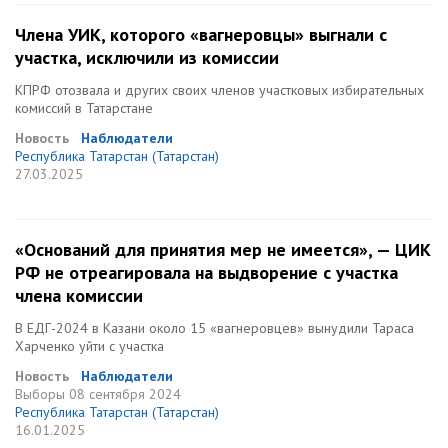
Члена УИК, которого «вагнеровцы» выгнали с
участка, исключили из комиссии
КПРФ отозвала и других своих членов участковых избирательных
комиссий в Татарстане
Новость
Наблюдатели
Республика Татарстан (Татарстан)
27.03.2025
«Оснований для принятия мер не имеется», — ЦИК
РФ не отреагировала на выдворение с участка
члена комиссии
В ЕДГ-2024 в Казани около 15 «вагнеровцев» вынудили Тараса
Харченко уйти с участка
Новость
Наблюдатели
Выборы
08 сентября 2024
Республика Татарстан (Татарстан)
16.01.2025