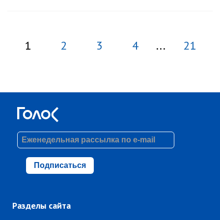
1
2
3
4
...
21
Подписаться
Разделы сайта