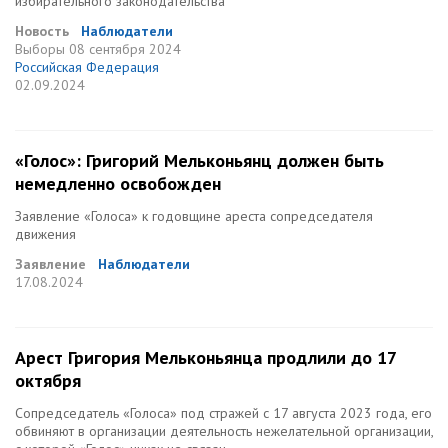
избирательного законодательства
Новость
Наблюдатели
Выборы
08 сентября 2024
Российская Федерация
02.09.2024
«Голос»: Григорий Мельконьянц должен быть
немедленно освобожден
Заявление «Голоса» к годовщине ареста сопредседателя
движения
Заявление
Наблюдатели
17.08.2024
Арест Григория Мельконьянца продлили до 17
октября
Сопредседатель «Голоса» под стражей с 17 августа 2023 года, его
обвиняют в организации деятельность нежелательной организации,