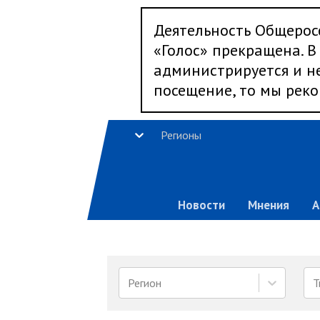
Деятельность Общерос
«Голос» прекращена. В 
администрируется и не
посещение, то мы реко
Регионы
Новости
Мнения
А
Регион
Т