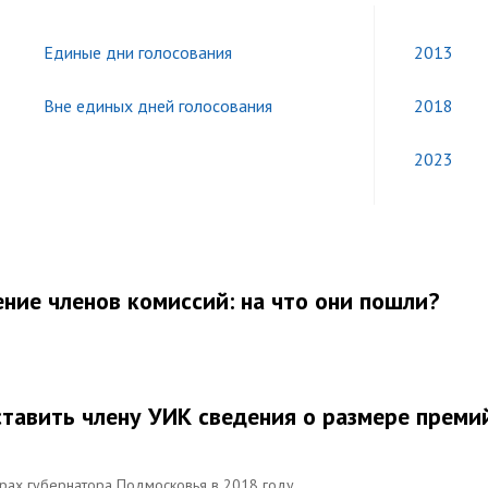
Единые дни голосования
2013
Вне единых дней голосования
2018
2023
ние членов комиссий: на что они пошли?
тавить члену УИК сведения о размере преми
орах губернатора Подмосковья в 2018 году