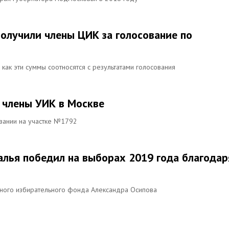
получили члены ЦИК за голосование по
как эти суммы соотносятся с результатами голосования
и члены УИК в Москве
вании на участке №1792
алья победил на выборах 2019 года благодар
ного избирательного фонда Александра Осипова