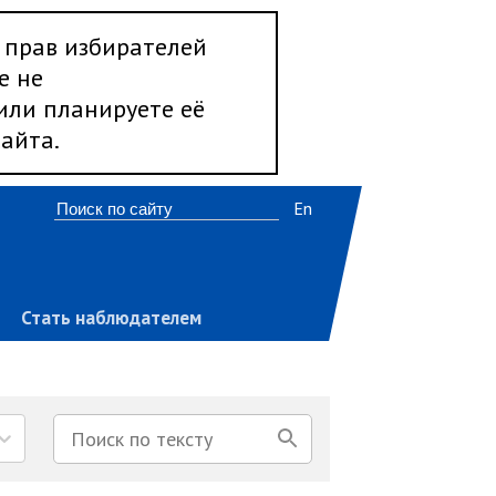
 прав избирателей
е не
 или планируете её
айта.
En
Стать наблюдателем