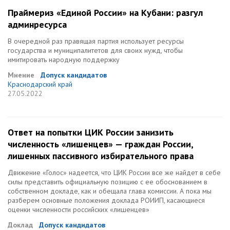
Праймериз «Единой России» на Кубани: разгул
админресурса
В очередной раз правящая партия использует ресурсы
государства и муниципалитетов для своих нужд, чтобы
имитировать народную поддержку
Мнение
Допуск кандидатов
Краснодарский край
27.05.2022
Ответ на попытки ЦИК России занизить
численность «лишенцев» — граждан России,
лишенных пассивного избирательного права
Движение «Голос» надеется, что ЦИК России все же найдет в себе
силы представить официальную позицию с ее обоснованием в
собственном докладе, как и обещала глава комиссии. А пока мы
разберем основные положения доклада РОИИП, касающиеся
оценки численности российских «лишенцев»
Доклад
Допуск кандидатов