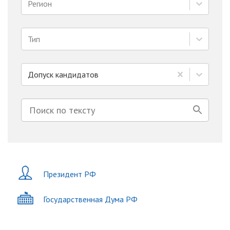
Регион
Тип
Допуск кандидатов
Президент РФ
Государственная Дума РФ