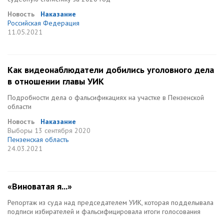
Новость
Наказание
Российская Федерация
11.05.2021
Как видеонаблюдатели добились уголовного дела
в отношении главы УИК
Подробности дела о фальсификациях на участке в Пензенской
области
Новость
Наказание
Выборы
13 сентября 2020
Пензенская область
24.03.2021
«Виноватая я...»
Репортаж из суда над председателем УИК, которая подделывала
подписи избирателей и фальсифицировала итоги голосования