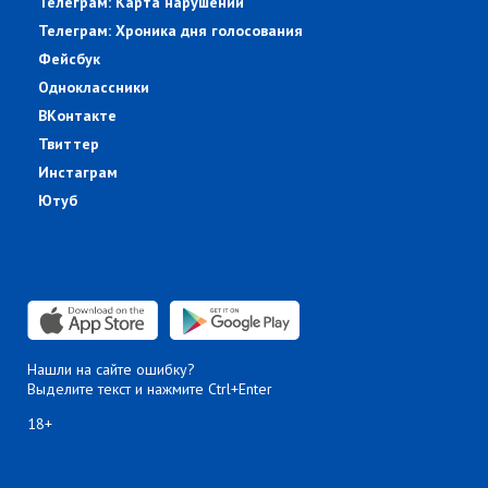
Телеграм: Карта нарушений
Телеграм: Хроника дня голосования
Фейсбук
Одноклассники
ВКонтакте
Твиттер
Инстаграм
Ютуб
Нашли на сайте ошибку?
Выделите текст и нажмите Ctrl+Enter
18+