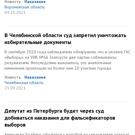
Новость
Наказание
Воронежская область
04.10.2021
В Челябинской области суд запретил уничтожать
избирательные документы
В сентябре 2020 года наблюдатели обнаружили, что в системе ГАС
«Выборы» на УИК №66 Златоусте две партии «обменялись»
результатами. Впоследствии выяснилось, что аналогичные
изменения произошли на более чем 20 участках города
Новость
Наказание
Челябинская область
23.09.2021
Депутат из Петербурга будет через суд
добиваться наказания для фальсификаторов
выборов
Александр Будберг обратился с жалобой на следователя, которая