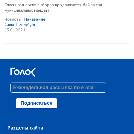
Спустя год после выборов продолжается бой за три
муниципальных мандата
Новость
Наказание
Санкт-Петербург
13.01.2021
Подписаться
Разделы сайта