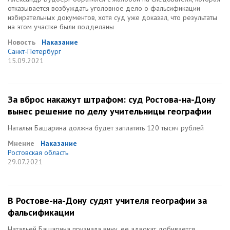
отказывается возбуждать уголовное дело о фальсификации
избирательных документов, хотя суд уже доказал, что результаты
на этом участке были подделаны
Новость
Наказание
Санкт-Петербург
15.09.2021
За вброс накажут штрафом: суд Ростова-на-Дону
вынес решение по делу учительницы географии
Наталья Башарина должна будет заплатить 120 тысяч рублей
Мнение
Наказание
Ростовская область
29.07.2021
В Ростове-на-Дону судят учителя географии за
фальсификации
Натальей Башарина признала вину, ее адвокат добивается