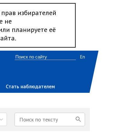
 прав избирателей
е не
 или планируете её
айта.
En
Стать наблюдателем