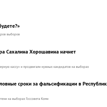
будете?»
оров выборов
ра Сахалина Хорошавина начнет
ерную кассу» и продвигали нужных кандидатов на выборах
ловные сроки за фальсификации в Республик
тени на выборах Госсовета Коми