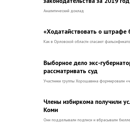
законодательства за 2019 год
Аналитический доклад
«Ходатайствовать о штрафе 
Как в Орловской области спасают фальсификат
Выборное дело экс-губернато
рассматривать суд
Участники группы Хорошавина формировали «ч
Члены избиркома получили ус
Коми
Они подделывали подписи и вбрасывали бюлле