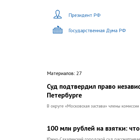
Президент РФ
Государственная Дума РФ
Материалов
:
27
Суд подтвердил право незави
Петербурге
В округе «Московская застава» члены комисси
100 млн рублей на взятки: чт
Южно-Сахалинский городской суд рассматривае