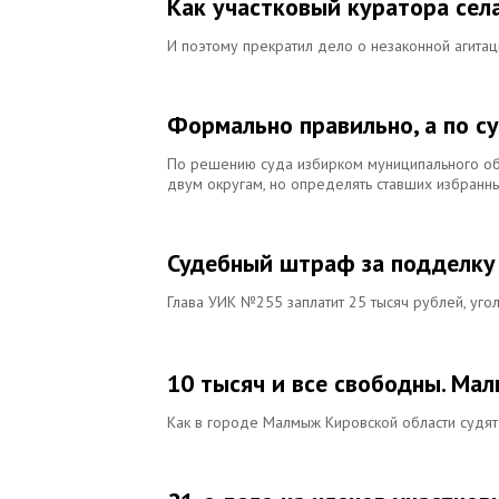
Как участковый куратора сел
И поэтому прекратил дело о незаконной агитац
Формально правильно, а по с
По решению суда избирком муниципального об
двум округам, но определять ставших избранн
Судебный штраф за подделку 
Глава УИК №255 заплатит 25 тысяч рублей, уг
10 тысяч и все свободны. Ма
Как в городе Малмыж Кировской области судя