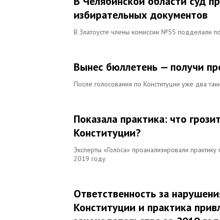
В Челябинской области суд п
избирательных документов
В Златоусте члены комиссии №55 подделали п
Вынес бюллетень — получи пр
После голосования по Конституции уже два так
Показала практика: что гроз
Конституции?
Эксперты «Голоса» проанализировали практику 
2019 году
Ответственность за нарушени
Конституции и практика прив