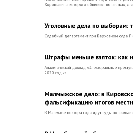
Хорошавина, которого обвиняют во взятках, с
Уголовные дела по выборам: т
Судебный департамент при Верховном суде РФ
Штрафы меньше взяток: как н
Аналитический доклад «Электоральные преступ
2020 годы»
Малмыжское дело: в Кировско
фальсификацию итогов мест
В Малмыже полтора года идут суды по фальси