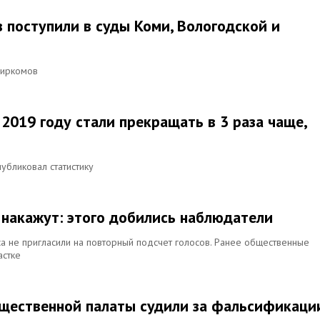
 поступили в суды Коми, Вологодской и
биркомов
2019 году стали прекращать в 3 раза чаще,
бликовал статистику
 накажут: этого добились наблюдатели
а не пригласили на повторный подсчет голосов. Ранее общественные
астке
бщественной палаты судили за фальсификаци