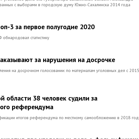
вязанных с выборами в городскую думу Южно-Сахалинска 2014 года
оп-3 за первое полугодие 2020
 обнародовал статистику
аказывают за нарушения на досрочке
ления на досрочном голосовании: по материалам уголовных дел с 2015
й области 38 человек судили за
ного референдума
фикации итогов референдума по местному самообложению в 2018 год