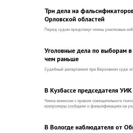
Три дела на фальсификаторов
Орловской областей
Перед судом предстанут члены участковых из
Уголовные дела по выборам в 
чем раньше
Судебный департамент при Верховном суде опу
В Кузбассе председателя УИК
Члена комиссии с правом совещательного голос
контролеры сообщали о фальсификациях на уч
В Вологде наблюдателя от О