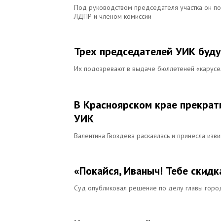
Под руководством председателя участка он по
ЛДПР и членом комиссии
Трех председателей УИК буду
Их подозревают в выдаче бюллетеней «карус
В Красноярском крае прекрат
УИК
Валентина Гвоздева раскаялась и принесла изви
«Покайся, Иваныч! Тебе скидк
Суд опубликовал решение по делу главы горо