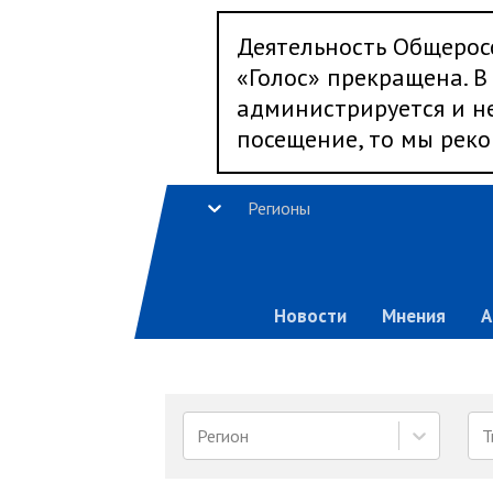
Деятельность Общерос
«Голос» прекращена. В 
администрируется и не
посещение, то мы реко
Регионы
Новости
Мнения
А
Регион
Т