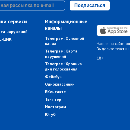
Подписаться
ши сервисы
Информационные
каналы
рта нарушений
Телеграм: Основной
С-ЦИК
канал
Нашли на сайте о
Выделите текст и 
Телеграм: Карта
нарушений
18+
Телеграм: Хроника
дня голосования
Фейсбук
Одноклассники
ВКонтакте
Твиттер
Инстаграм
Ютуб