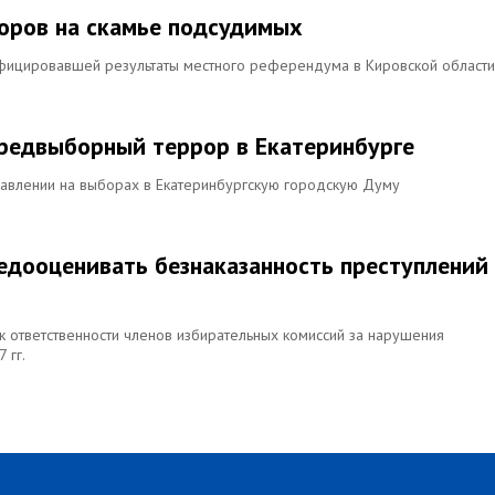
оров на скамье подсудимых
ифицировавшей результаты местного референдума в Кировской области
предвыборный террор в Екатеринбурге
давлении на выборах в Екатеринбургскую городскую Думу
недооценивать безнаказанность преступлений
к ответственности членов избирательных комиссий за нарушения
 гг.