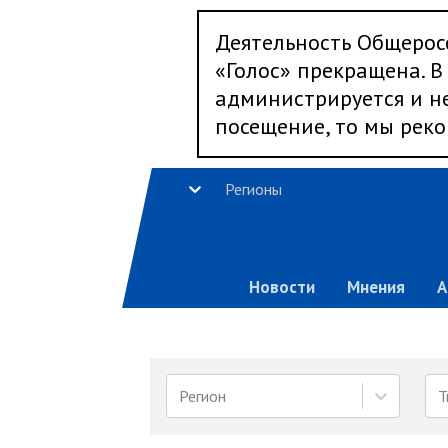
Деятельность Общерос
«Голос» прекращена. В 
администрируется и не
посещение, то мы реко
Регионы
Новости
Мнения
А
Регион
Т