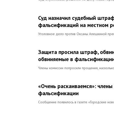
Суд назначил судебный штраф
фальсификаций на местном 
Уголовное дело против Оксаны Алешкиной прекр
Защита просила штраф, обвин
обвиняемые в фальсификаци
Члены комиссии попросили прощения, наскольк
«Очень раскаиваемся»: члены
фальсификации
Сообщение появилось в газете «Городские нов