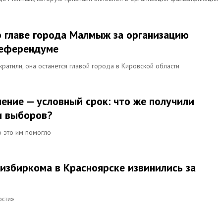
 главе города Малмыж за организацию
референдуме
атили, она останется главой города в Кировской области
ение — условный срок: что же получили
и выборов?
о это им помогло
 избиркома в Красноярске извинились за
ости»