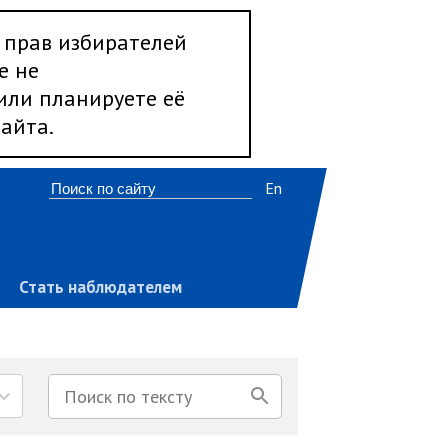
 прав избирателей
е не
 или планируете её
айта.
En
Стать наблюдателем