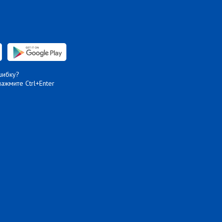
шибку?
нажмите Ctrl+Enter