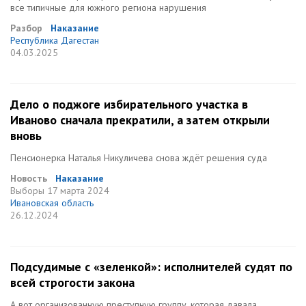
все типичные для южного региона нарушения
Разбор
Наказание
Республика Дагестан
04.03.2025
Дело о поджоге избирательного участка в
Иваново сначала прекратили, а затем открыли
вновь
Пенсионерка Наталья Никуличева снова ждёт решения суда
Новость
Наказание
Выборы
17 марта 2024
Ивановская область
26.12.2024
Подсудимые с «зеленкой»: исполнителей судят по
всей строгости закона
А вот организованную преступную группу, которая давала