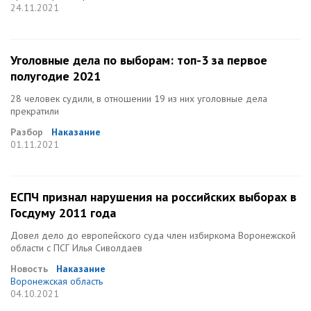
24.11.2021
Уголовные дела по выборам: топ-3 за первое
полугодие 2021
28 человек судили, в отношении 19 из них уголовные дела
прекратили
Разбор
Наказание
01.11.2021
ЕСПЧ признал нарушения на российских выборах в
Госдуму 2011 года
Довел дело до европейского суда член избиркома Воронежской
области с ПСГ Илья Сиволдаев
Новость
Наказание
Воронежская область
04.10.2021