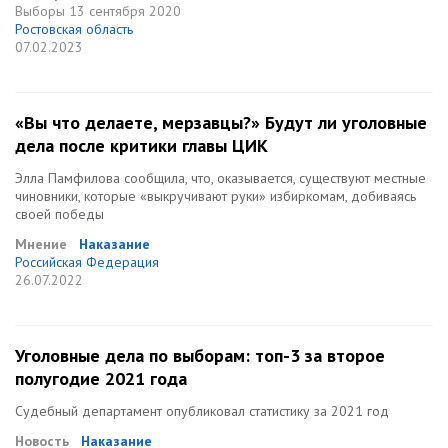
Выборы
13 сентября 2020
Ростовская область
07.02.2023
«Вы что делаете, мерзавцы?» Будут ли уголовные
дела после критики главы ЦИК
Элла Памфилова сообщила, что, оказывается, существуют местные
чиновники, которые «выкручивают руки» избиркомам, добиваясь
своей победы
Мнение
Наказание
Российская Федерация
26.07.2022
Уголовные дела по выборам: топ-3 за второе
полугодие 2021 года
Судебный департамент опубликовал статистику за 2021 год
Новость
Наказание