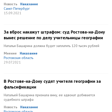
Новость
Наказание
Санкт-Петербург
15.09.2021
За вброс накажут штрафом: суд Ростова-на-Дону
вынес решение по делу учительницы географии
Наталья Башарина должна будет заплатить 120 тысяч рублей
Мнение
Наказание
Ростовская область
29.07.2021
В Ростове-на-Дону судят учителя географии за
фальсификации
Натальей Башарина признала вину, ее адвокат добивается
судебного штрафа
Новость
Наказание
Ростовская область