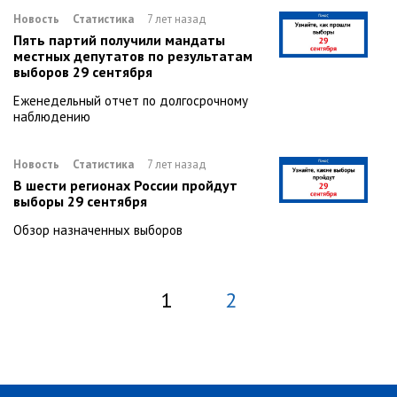
Новость
Статистика
7 лет назад
Пять партий получили мандаты
местных депутатов по результатам
выборов 29 сентября
Еженедельный отчет по долгосрочному
наблюдению
Новость
Статистика
7 лет назад
В шести регионах России пройдут
выборы 29 сентября
Обзор назначенных выборов
1
2