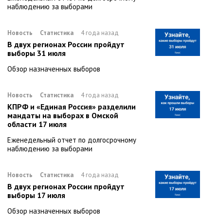
наблюдению за выборами
Новость
Статистика
4 года назад
В двух регионах России пройдут
выборы 31 июля
Обзор назначенных выборов
Новость
Статистика
4 года назад
КПРФ и «Единая Россия» разделили
мандаты на выборах в Омской
области 17 июля
Еженедельный отчет по долгосрочному
наблюдению за выборами
Новость
Статистика
4 года назад
В двух регионах России пройдут
выборы 17 июля
Обзор назначенных выборов