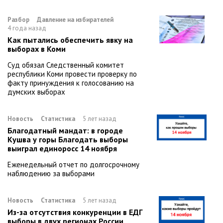
Разбор
Давление на избирателей
4 года назад
Как пытались обеспечить явку на
выборах в Коми
Суд обязал Следственный комитет
республики Коми провести проверку по
факту принуждения к голосованию на
думских выборах
Новость
Статистика
5 лет назад
Благодатный мандат: в городе
Кушва у горы Благодать выборы
выиграл единоросс 14 ноября
Еженедельный отчет по долгосрочному
наблюдению за выборами
Новость
Статистика
5 лет назад
Из-за отсутствия конкуренции в ЕДГ
выборы в двух регионах России