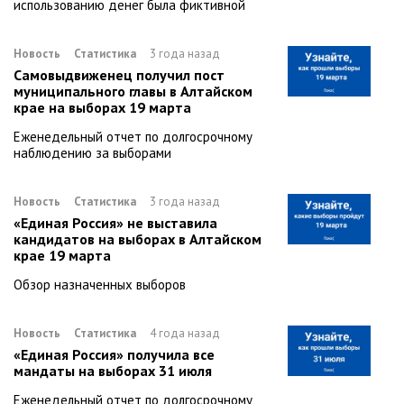
использованию денег была фиктивной
Новость
Статистика
3 года назад
Самовыдвиженец получил пост
муниципального главы в Алтайском
крае на выборах 19 марта
Еженедельный отчет по долгосрочному
наблюдению за выборами
Новость
Статистика
3 года назад
«Единая Россия» не выставила
кандидатов на выборах в Алтайском
крае 19 марта
Обзор назначенных выборов
Новость
Статистика
4 года назад
«Единая Россия» получила все
мандаты на выборах 31 июля
Еженедельный отчет по долгосрочному