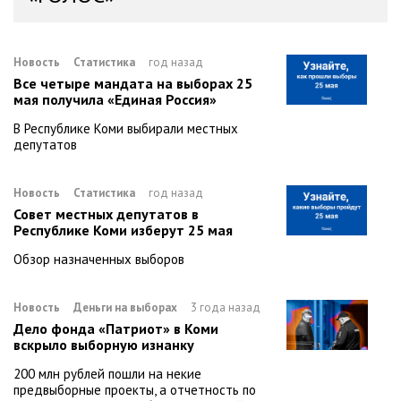
Новость
Статистика
год назад
Все четыре мандата на выборах 25
мая получила «Единая Россия»
В Республике Коми выбирали местных
депутатов
Новость
Статистика
год назад
Совет местных депутатов в
Республике Коми изберут 25 мая
Обзор назначенных выборов
Новость
Деньги на выборах
3 года назад
Дело фонда «Патриот» в Коми
вскрыло выборную изнанку
200 млн рублей пошли на некие
предвыборные проекты, а отчетность по