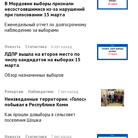
В Мордовии выборы признали
несостоявшимися из-за нарушений
при голосовании 15 марта
Еженедельный отчет по долгосрочному
наблюдению за выборами
Новость
Статистика
6 лет назад
ЛДПР вышла на второе место по
числу кандидатов на выборах 15
марта
Обзор назначенных выборов
Репортаж
Наблюдатели
7 лет назад
Неизведанные территории: «Голос»
побывал в Республике Коми
Как прошли довыборы в сельсовет
поселения Шошка
Новость
Статистика
7 лет назад