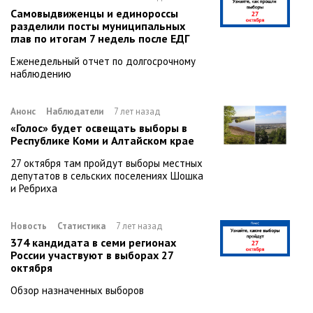
Самовыдвиженцы и единороссы
разделили посты муниципальных
глав по итогам 7 недель после ЕДГ
Еженедельный отчет по долгосрочному
наблюдению
Анонс
Наблюдатели
7 лет назад
«Голос» будет освещать выборы в
Республике Коми и Алтайском крае
27 октября там пройдут выборы местных
депутатов в сельских поселениях Шошка
и Ребриха
Новость
Статистика
7 лет назад
374 кандидата в семи регионах
России участвуют в выборах 27
октября
Обзор назначенных выборов