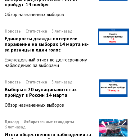
пройдут 14 ноября
Обзор назначенных выборов
Новость
Статистика
5 лет назад
Единороссы дважды потерпели
поражение на выборах 14 марта из-
за разницы в один голос
Еженедельный отчет по долгосрочному
наблюдению за выборами
Новость
Статистика
5 лет назад
Выборы в 20 муниципалитетах
пройдут в России 14 марта
Обзор назначенных выборов
Доклад
Избирательные стандарты
6 лет назад
Итоги общественного наблюдения за