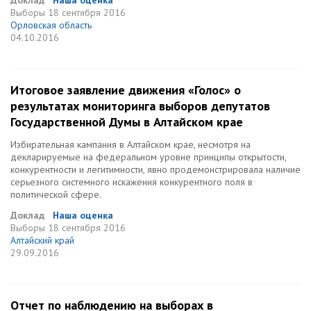
Доклад
Наша оценка
Выборы
18 сентября 2016
Орловская область
04.10.2016
Итоговое заявление движения «Голос» о
результатах мониторинга выборов депутатов
Государственной Думы в Алтайском крае
Избирательная кампания в Алтайском крае, несмотря на
декларируемые на федеральном уровне принципы открытости,
конкурентности и легитимности, явно продемонстрировала наличие
серьезного системного искажения конкурентного поля в
политической сфере.
Доклад
Наша оценка
Выборы
18 сентября 2016
Алтайский край
29.09.2016
Отчет по наблюдению на выборах в