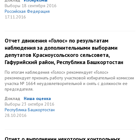
Доклад
Избиркомы
Выборы
18 сентября 2016
Российская Федерация
17.11.2016
Отчет движения «Голос» по результатам
наблюдения за дополнительными выборами
депутатов Красноусольского сельсовета,
Гафурийский район, Республика Башкортостан
По итогам наблюдения «Голос» рекомендует «Голос»
рекомендует признать работу участковой избирательной комиссии
участка № 1664 неудовлетворительной и снять с должности ее
председателя.
Доклад
Наша оценка
Выборы
23 октября 2016
Республика Башкортостан
28.10.2016
Отчет о выполнении некоторых контрольных