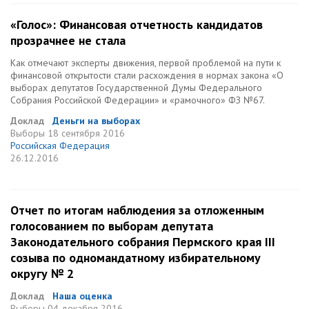
«Голос»: Финансовая отчетность кандидатов
прозрачнее не стала
Как отмечают эксперты движения, первой проблемой на пути к
финансовой открытости стали расхождения в нормах закона «О
выборах депутатов Государственной Думы Федерального
Собрания Российской Федерации» и «рамочного» ФЗ №67.
Доклад
Деньги на выборах
Выборы
18 сентября 2016
Российская Федерация
26.12.2016
Отчет по итогам наблюдения за отложенным
голосованием по выборам депутата
Законодательного собрания Пермского края III
созыва по одномандатному избирательному
округу № 2
Доклад
Наша оценка
Выборы
04 декабря 2016