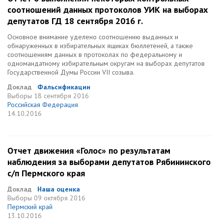
соотношений данных протоколов УИК на выборах
депутатов ГД 18 сентября 2016 г.
Основное внимание уделено соотношению выданных и
обнаруженных в избирательных ящиках бюллетеней, а также
соотношениям данных в протоколах по федеральному и
одномандатному избирательным округам на выборах депутатов
Государственной Думы России VII созыва.
Доклад
Фальсификации
Выборы
18 сентября 2016
Российская Федерация
14.10.2016
Отчет движения «Голос» по результатам
наблюдения за выборами депутатов Рябининского
с/п Пермского края
Доклад
Наша оценка
Выборы
09 октября 2016
Пермский край
13.10.2016