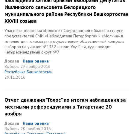
наблюдения за повторными выборами депутатов
Ишлинского сельсовета Белорецкого
муниципального района Республики Башкортостан
XXVIII созыва
Участники движения «Голос» из Свердловской области в статусе
представителей СМИ «Наблюдатели Петербурга» и «Молния» в
течение дня голосования осуществляли общественный контроль
выборов на участке №1332 в селе Улу-Елга, куда входит
четырёхмандатный округ №7.
Доклад
Наша оценка
Выборы
27 ноября 2016
Республика Башкортостан
29.11.2016
Отчет движения "Голос" по итогам наблюдения за
местными референдумами в Татарстане 20
ноября
Доклад
Наша оценка
Выборы
20 ноября 2016