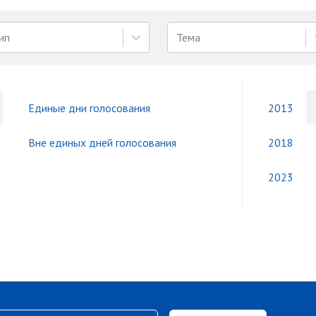
ип
Тема
Единые дни голосования
2013
Вне единых дней голосования
2018
2023