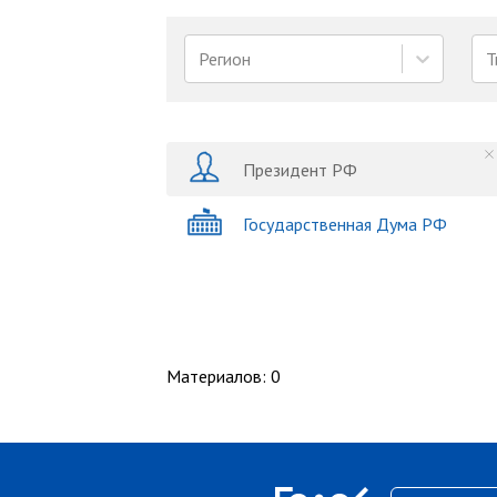
Регион
Т
Президент РФ
Государственная Дума РФ
Материалов
:
0