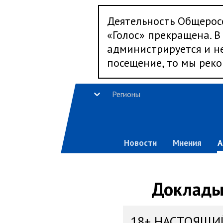
Деятельность Общерос
«Голос» прекращена. В 
администрируется и не
посещение, то мы реко
Регионы
Новости
Мнения
А
Доклады,
18+ НАСТОЯЩИ