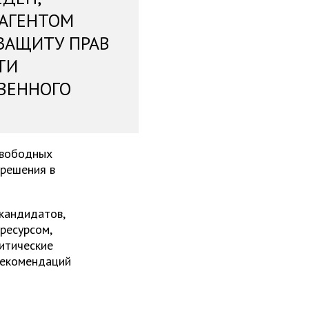
 АГЕНТОМ
ЗАЩИТУ ПРАВ
ТИ
ВЕННОГО
свободных
 решения в
 кандидатов,
ресурсом,
итические
рекомендаций