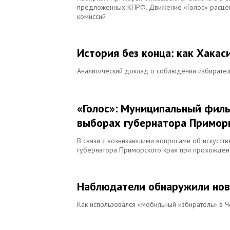
предложенных КПРФ. Движение «Голос» расцени
комиссий
История без конца: как Хакас
Аналитический доклад о соблюдении избирател
«Голос»: Муниципальный филь
выборах губернатора Примор
В связи с возникающими вопросами об искусст
губернатора Приморского края при прохождени
Наблюдатели обнаружили нов
Как использовался «мобильный избиратель» в 