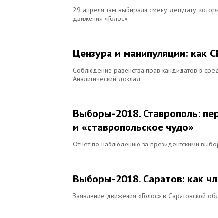
29 апреля там выбирали смену депутату, котор
движения «Голос»
Цензура и манипуляции: как 
Соблюдение равенства прав кандидатов в сред
Аналитический доклад
Выборы-2018. Ставрополь: пе
и «ставропольское чудо»
Отчет по наблюдению за президентскими выбо
Выборы-2018. Саратов: как чл
Заявление движения «Голос» в Саратовской об