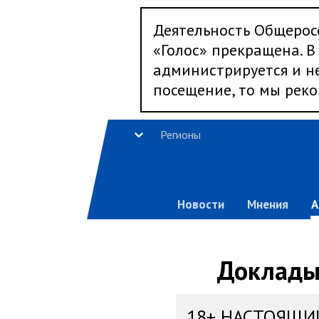
Деятельность Общерос
«Голос» прекращена. В 
администрируется и не
посещение, то мы реко
Регионы
Новости
Мнения
А
Доклады,
18+ НАСТОЯЩИ