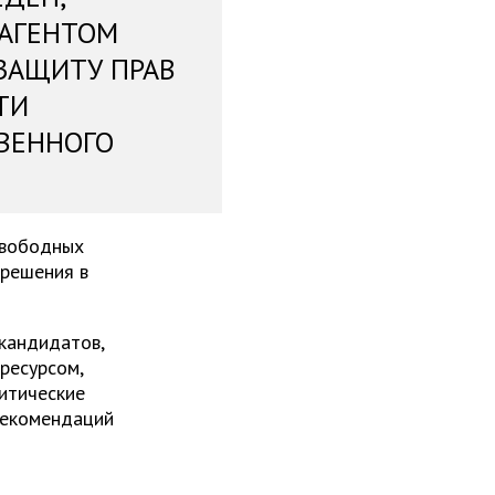
 АГЕНТОМ
ЗАЩИТУ ПРАВ
ТИ
ВЕННОГО
свободных
 решения в
 кандидатов,
ресурсом,
итические
рекомендаций