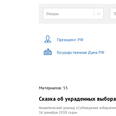
Регион
Т
Президент РФ
Государственная Дума РФ
Материалов
:
55
Сказка об украденных выбора
Аналитический доклад «Соблюдение избиратель
16 декабря 2018 года»