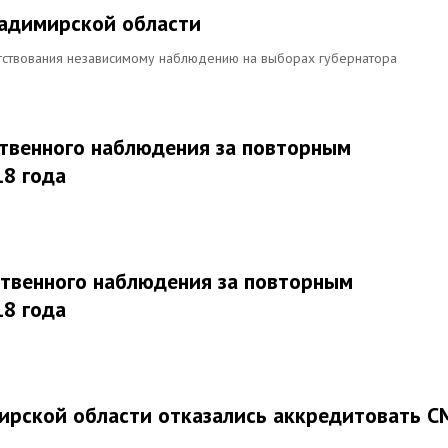
ладимирской области
ятствования независимому наблюдению на выборах губернатора
твенного наблюдения за повторным
18 года
твенного наблюдения за повторным
18 года
ирской области отказались аккредитовать С