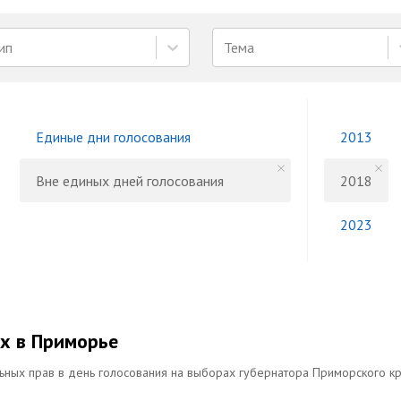
ип
Тема
Единые дни голосования
2013
Вне единых дней голосования
2018
2023
х в Приморье
ных прав в день голосования на выборах губернатора Приморского к