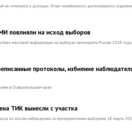
ый не отчитался о доходах. Отчет челябинского регионального отделен
СМИ повлияли на исход выборов
ствах массовой информации на выборах президента России 2018 года.
реписанные протоколы, избиение наблюдател
рами в Ставропольском крае
ена ТИК вынесли с участка
ласти по итогам наблюдения за президентскими выборами 18 марта 20