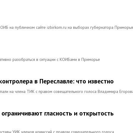
КОИБ на публичном сайте izbirkom.ru на выборах губернатора Приморья
тивно разобраться в ситуации с КОИБами в Приморье
онтролера в Переславле: что известно
пали на члена ТИК с правом совещательного голоса Владимира Егоров
 ограничивают гласность и открытость
ставы УИК членов комиссий с правом совещательного голоса,