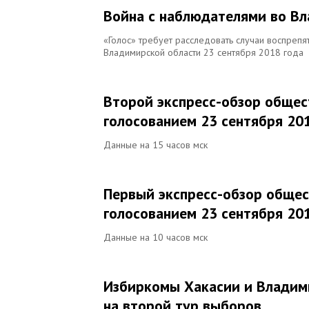
Война с наблюдателями во В
«Голос» требует расследовать случаи воспреп
Владимирской области 23 сентября 2018 года
Второй экспресс-обзор общес
голосованием 23 сентября 20
Данные на 15 часов мск
Первый экспресс-обзор общес
голосованием 23 сентября 20
Данные на 10 часов мск
Избиркомы Хакасии и Владим
на второй тур выборов