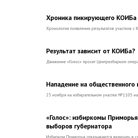
Хроника пикирующего КОИБа
Хронология появления результатов участков с 
Результат зависит от КОИБа?
Движение «Голос» просит Центризбирком опера
Нападение на общественного к
25 ноября на избирательном участке №1105 на
«Голос»: избиркомы Приморья
выборов губернатора
Избирком Приморья отказываются включать в со