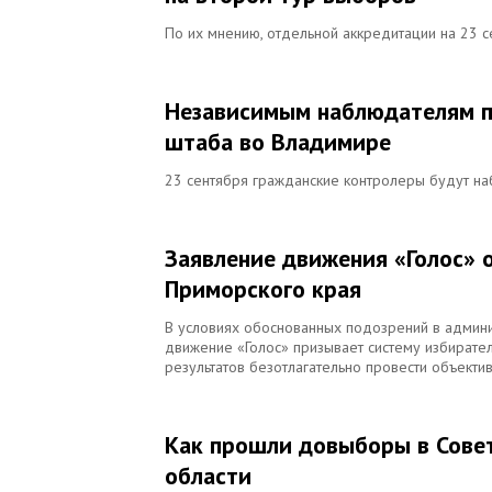
По их мнению, отдельной аккредитации на 23 се
Независимым наблюдателям п
штаба во Владимире
23 сентября гражданские контролеры будут на
Заявление движения «Голос» 
Приморского края
В условиях обоснованных подозрений в админи
движение «Голос» призывает систему избират
результатов безотлагательно провести объект
Как прошли довыборы в Совет
области