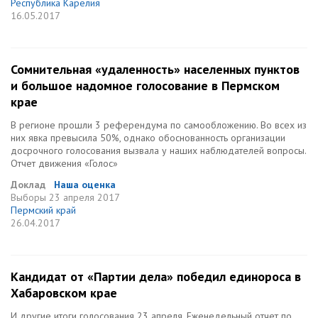
Республика Карелия
16.05.2017
Сомнительная «удаленность» населенных пунктов
и большое надомное голосование в Пермском
крае
В регионе прошли 3 референдума по самообложению. Во всех из
них явка превысила 50%, однако обоснованность организации
досрочного голосования вызвала у наших наблюдателей вопросы.
Отчет движения «Голос»
Доклад
Наша оценка
Выборы
23 апреля 2017
Пермский край
26.04.2017
Кандидат от «Партии дела» победил единороса в
Хабаровском крае
И другие итоги голосования 23 апреля. Еженедельный отчет по