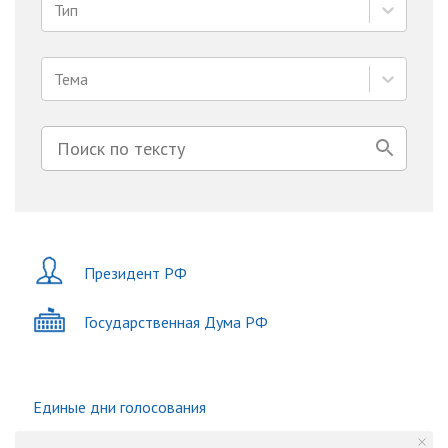
Тип
Тема
Президент РФ
Государственная Дума РФ
Единые дни голосования