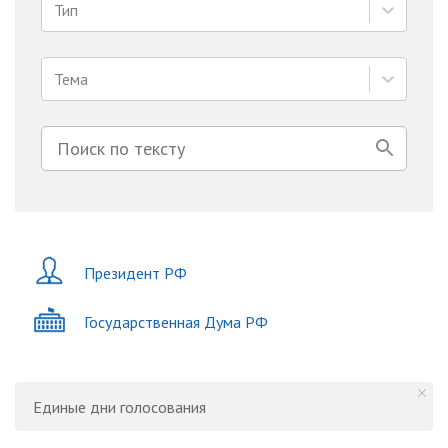
Тип
Тема
Президент РФ
Государственная Дума РФ
Единые дни голосования