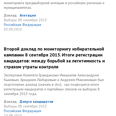
мониторинга предвыборной агитации в российских регионах и
муниципалитетах.
Доклад
Агитация
Выборы
08 сентября 2013
Российская Федерация
03.09.2013
Второй доклад по мониторингу избирательной
кампании 8 сентября 2013. Итоги регистрации
кандидатов: между борьбой за легитимность и
страхом утраты контроля
Экспертами Комитета Гражданских Инициатив Александром
Кыневым, Аркадием Любаревым и Андреем Максимовым был
подготовлен доклад (скачать в doc), где подводятся итоги
регистрации кандидатов и партийных списков на выборах 8
сентября 2013 года.
Доклад
Допуск кандидатов
Выборы
08 сентября 2013
Российская Федерация
15.08.2013