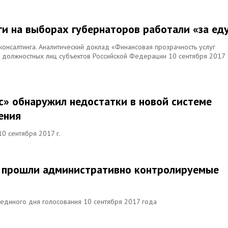
ги на выборах губернаторов работали «за ед
консалтинга. Аналитический доклад «Финансовая прозрачность услуг
х должностных лиц субъектов Российской Федерации 10 сентября 2017
с» обнаружил недостатки в новой системе
ения
0 сентября 2017 г.
ии прошли административно контролируемые
единого дня голосования 10 сентября 2017 года