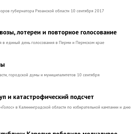
боров губернатора Рязанской области 10 сентября 2017
возы, лотереи и повторное голосование
я в единый день голосования в Перми и Пермском крае
ры
асти, городской думы и муниципалитетов 10 сентября
уп и катастрофический подсчет
«Голос» в Калининградской области по избирательной кампании и дню
еспублики Карелия победило молчаливое