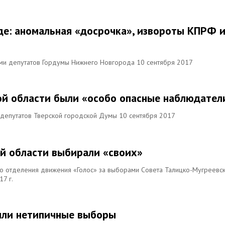
е: аномальная «досрочка», извороты КПРФ 
ми депутатов Гордумы Нижнего Новгорода 10 сентября 2017
кой области были «особо опасные наблюдател
 депутатов Тверской городской Думы 10 сентября 2017
ой области выбирали «своих»
о отделения движения «Голос» за выборами Совета Талицко-Мугреевс
17 г.
шли нетипичные выборы