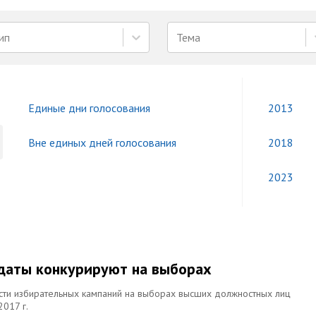
ип
Тема
Единые дни голосования
2013
Вне единых дней голосования
2018
2023
идаты конкурируют на выборах
сти избирательных кампаний на выборах высших должностных лиц
017 г.