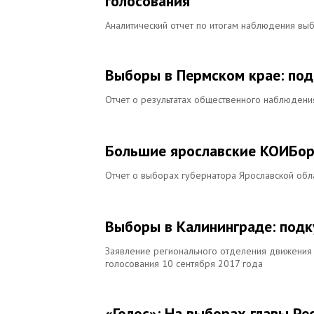
голосования
Аналитический отчет по итогам наблюдения вы
Выборы в Пермском крае: под
Отчет о результатах общественного наблюдени
Большие ярославские КОИБо
Отчет о выборах губернатора Ярославской обл
Выборы в Калининграде: подк
Заявление регионального отделения движения 
голосования 10 сентября 2017 года
«Голос»: На выборах главы Р