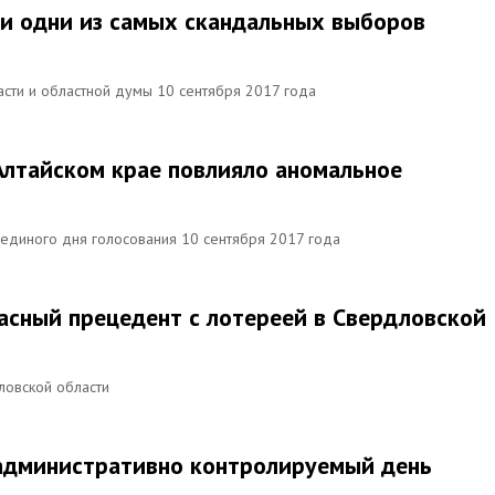
и одни из самых скандальных выборов
асти и областной думы 10 сентября 2017 года
 Алтайском крае повлияло аномальное
единого дня голосования 10 сентября 2017 года
пасный прецедент с лотереей в Свердловской
ловской области
 административно контролируемый день