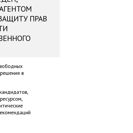
 АГЕНТОМ
ЗАЩИТУ ПРАВ
ТИ
ВЕННОГО
свободных
 решения в
 кандидатов,
ресурсом,
итические
рекомендаций