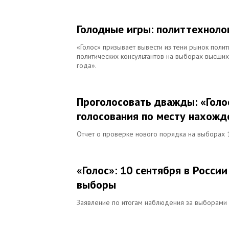
Голодные игры: политтехноло
«Голос» призывает вывести из тени рынок полит
политических консультантов на выборах высши
года».
Проголосовать дважды: «Голо
голосования по месту нахожд
Отчет о проверке нового порядка на выборах 1
«Голос»: 10 сентября в Росс
выборы
Заявление по итогам наблюдения за выборами 