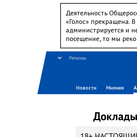
Деятельность Общерос
«Голос» прекращена. В 
администрируется и не
посещение, то мы реко
Регионы
Новости
Мнения
А
Доклады,
18+ НАСТОЯЩИ