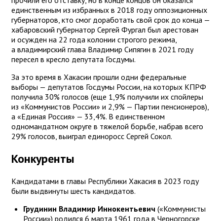
единственным из избранных в 2018 году оппозиционных
губернаторов, кто смог доработать свой срок до конца —
хабаровский губернатор Сергей Фургал был арестован
и осужден на 22 года колонии строгого режима,
а владимирский глава Владимир Сипягин в 2021 году
пересел в кресло депутата Госдумы.
За это время в Хакасии прошли одни федеральные
выборы — депутатов Госдумы России, на которых КПРФ
получила 30% голосов (еще 1,9% получили их спойлеры
из «Коммунистов России» и 2,9% — Партии пенсионеров),
а «Единая Россия» — 33,4%. В единственном
одномандатном округе в тяжелой борьбе, набрав всего
29% голосов, выиграл единоросс Сергей Сокол.
Конкуренты
Кандидатами в главы Республики Хакасия в 2023 году
были выдвинуты шесть кандидатов.
Грудинин Владимир Иннокентьевич
(«Коммунисты
России») родился 6 марта 1961 года в Черногорске