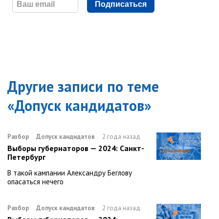
Подписаться
Другие записи по теме
«
Допуск кандидатов
»
Разбор
Допуск кандидатов
2 года назад
Выборы губернаторов — 2024: Санкт-
Петербург
В такой кампании Александру Беглову
опасаться нечего
Разбор
Допуск кандидатов
2 года назад