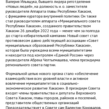
Валерия Ильящука, бывшего лидера реготделения
«Новых людей», на должность и. о. заместителя
руководителя Аппарата главы Республики Хакасия,
с функциями куратора внутренней политики. Он также
стал руководителем аппарата «Муниципального совета
Республики Хакасия», созданного правительством
Хакасии 26 декабря 2022 года — менее чем за полгода
до старта избирательной кампании. Новый совет стал
противовесом давно действующей ассоциации «Совет
муниципальных образований Республики Хакасия»,
которая была учреждена всеми муниципалитетами
и находится под контролем «Единой России» через
руководителя Абрека Челтыгмашева, члена президиума
регионального совета партии.
Формальной целью нового органа стало «обеспечение
взаимодействия всех уровней власти и активное
вовлечение муниципалитетов в социально-
экономическое развитие Хакасии». В президиум Совета
входят члены правительства и депутаты Верховного
Совета Хакасии, главы городов, районов и поселений,
представители общественных организаций
Председательствует в Совете сам Валентин Коновалов.