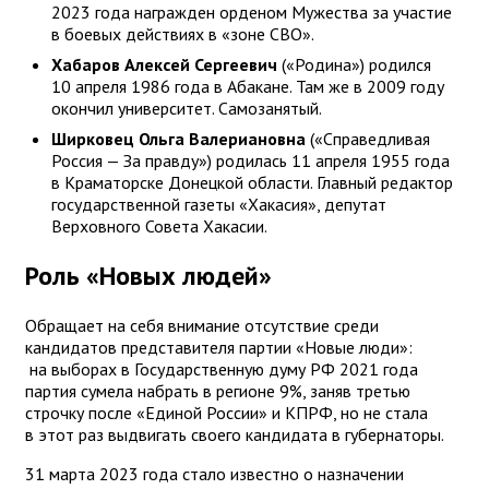
2023 года награжден орденом Мужества за участие
в боевых действиях в «зоне СВО».
Хабаров Алексей Сергеевич
(«Родина») родился
10 апреля 1986 года в Абакане. Там же в 2009 году
окончил университет. Самозанятый.
Ширковец Ольга Валериановна
(«Справедливая
Россия — За правду») родилась 11 апреля 1955 года
в Краматорске Донецкой области. Главный редактор
государственной газеты «Хакасия», депутат
Верховного Совета Хакасии.
Роль «Новых людей»
Обращает на себя внимание отсутствие среди
кандидатов представителя партии «Новые люди»:
на выборах в Государственную думу РФ 2021 года
партия сумела набрать в регионе 9%, заняв третью
строчку после «Единой России» и КПРФ, но не стала
в этот раз выдвигать своего кандидата в губернаторы.
31 марта 2023 года стало известно о назначении