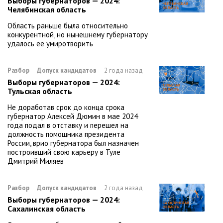
Выборы губернаторов — 2024:
Челябинская область
Область раньше была относительно
конкурентной, но нынешнему губернатору
удалось ее умиротворить
Разбор
Допуск кандидатов
2 года назад
Выборы губернаторов — 2024:
Тульская область
Не доработав срок до конца срока
губернатор Алексей Дюмин в мае 2024
года подал в отставку и перешел на
должность помощника президента
России, врио губернатора был назначен
построивший свою карьеру в Туле
Дмитрий Миляев
Разбор
Допуск кандидатов
2 года назад
Выборы губернаторов — 2024:
Сахалинская область