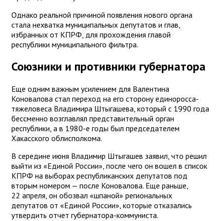
Однако реальной причиной появления нового органа
стала нехватка муниципальных депутатов и глав,
избранных от КПРФ, для прохождения главой
республики муниципального фильтра.
Союзники и противники губернатора
Еще одним важным усилением для Валентина
Коновалова стал переход на его сторону единоросса-
тяжеловеса Владимира Штыгашева, который с 1990 года
бессменно возглавлял представительный орган
республики, а в 1980-е годы был председателем
Хакасского облисполкома.
В середине июня Владимир Штыгашев заявил, что решил
выйти из «Единой России», после чего он вошел в список
КПРФ на выборах республиканских депутатов под
вторым номером — после Коновалова. Еще раньше,
22 апреля, он обозвал «шпаной» региональных
депутатов от «Единой России», которые отказались
утвердить отчет губернатора-коммуниста.