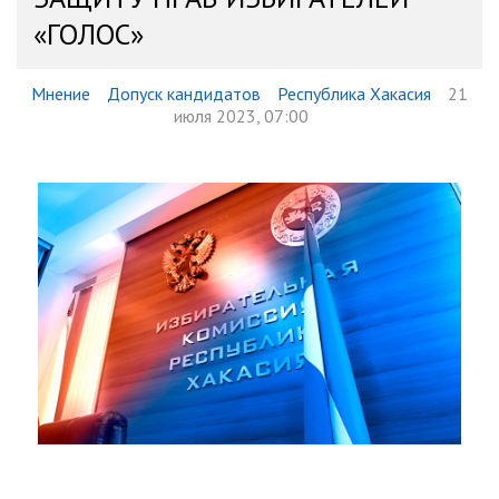
«ГОЛОС»
Мнение
Допуск кандидатов
Республика Хакасия
21
июля 2023, 07:00