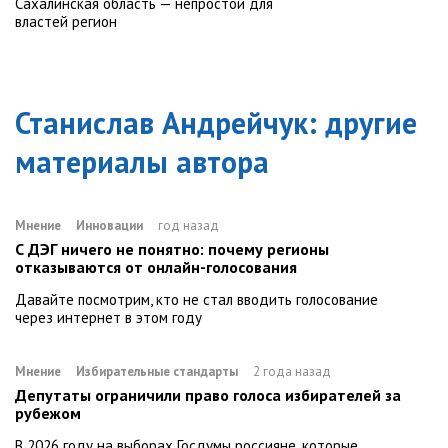
Сахалинская область — непростой для
властей регион
Станислав Андрейчук
: другие
материалы автора
Мнение
Инновации
год назад
С ДЭГ ничего не понятно: почему регионы
отказываются от онлайн-голосования
Давайте посмотрим, кто не стал вводить голосование
через интернет в этом году
Мнение
Избирательные стандарты
2 года назад
Депутаты ограничили право голоса избирателей за
рубежом
В 2026 году на выборах Госдумы россияне, которые