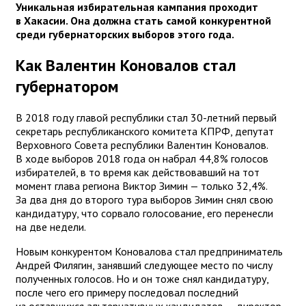
Уникальная избирательная кампания проходит
в Хакасии. Она должна стать самой конкурентной
среди губернаторских выборов этого года.
Как Валентин Коновалов стал
губернатором
В 2018 году главой республики стал 30-летний первый
секретарь республиканского комитета КПРФ, депутат
Верховного Совета республики Валентин Коновалов.
В ходе выборов 2018 года он набрал 44,8% голосов
избирателей, в то время как действовавший на тот
момент глава региона Виктор Зимин — только 32,4%.
За два дня до второго тура выборов Зимин снял свою
кандидатуру, что сорвало голосование, его перенесли
на две недели.
Новым конкурентом Коновалова стал предприниматель
Андрей Филягин, занявший следующее место по числу
полученных голосов. Но и он тоже снял кандидатуру,
после чего его примеру последовал последний
из оставшихся альтернативных кандидатов — директор