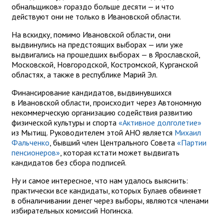
обнальщиков» гораздо больше десяти — и что
действуют они не только в Ивановской области.
На вскидку, помимо Ивановской области, они
выдвинулись на предстоящих выборах — или уже
выдвигались на прошедших выборах — в Ярославской,
Московской, Новгородской, Костромской, Курганской
областях, а также в республике Марий Эл.
Финансирование кандидатов, выдвинувшихся
в Ивановской области, происходит через Автономную
некоммерческую организацию содействия развитию
физической культуры и спорта
«Активное долголетие»
из Мытищ. Руководителем этой АНО является
Михаил
Фальченко
, бывший член Центрального Совета
«Партии
пенсионеров»
, которая кстати может выдвигать
кандидатов без сбора подписей.
Ну и самое интересное, что нам удалось выяснить:
практически все кандидаты, которых Булаев обвиняет
в обналичивании денег через выборы, являются членами
избирательных комиссий Ногинска.