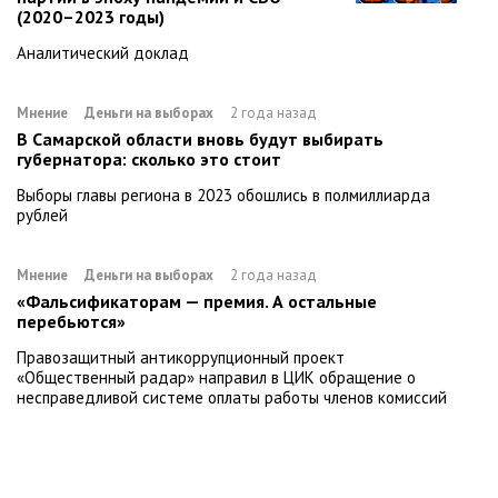
(2020–2023 годы)
Аналитический доклад
Мнение
Деньги на выборах
2 года назад
В Самарской области вновь будут выбирать
губернатора: сколько это стоит
Выборы главы региона в 2023 обошлись в полмиллиарда
рублей
Мнение
Деньги на выборах
2 года назад
«Фальсификаторам — премия. А остальные
перебьются»
Правозащитный антикоррупционный проект
«Общественный радар» направил в ЦИК обращение о
несправедливой системе оплаты работы членов комиссий