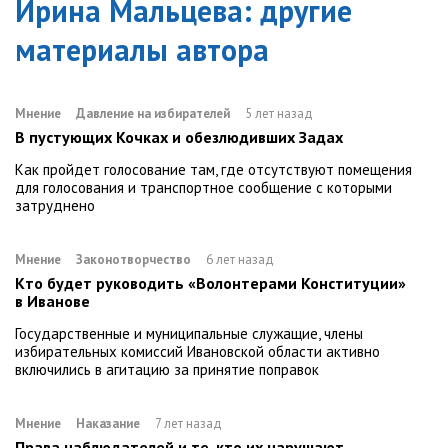
Ирина Мальцева
: другие
материалы автора
Мнение
Давление на избирателей
5 лет назад
В пустующих Кочках и обезлюдивших Задах
Как пройдет голосование там, где отсутствуют помещения
для голосования и транспортное сообщение с которыми
затруднено
Мнение
Законотворчество
6 лет назад
Кто будет руководить «Волонтерами Конституции»
в Иванове
Государственные и муниципальные служащие, члены
избирательных комиссий Ивановской области активно
включились в агитацию за принятие поправок
Мнение
Наказание
7 лет назад
Права наблюдателей и те, кто их нарушают