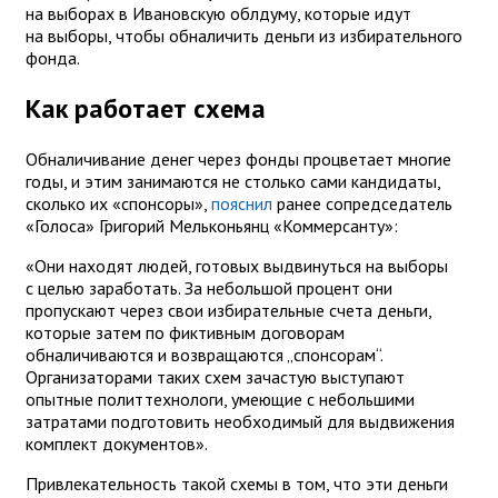
на выборах в Ивановскую облдуму, которые идут
на выборы, чтобы обналичить деньги из избирательного
фонда.
Как работает схема
Обналичивание денег через фонды процветает многие
годы, и этим занимаются не столько сами кандидаты,
сколько их «спонсоры»,
пояснил
ранее сопредседатель
«Голоса» Григорий Мельконьянц «Коммерсанту»:
«Они находят людей, готовых выдвинуться на выборы
с целью заработать. За небольшой процент они
пропускают через свои избирательные счета деньги,
которые затем по фиктивным договорам
обналичиваются и возвращаются „спонсорам“.
Организаторами таких схем зачастую выступают
опытные политтехнологи, умеющие с небольшими
затратами подготовить необходимый для выдвижения
комплект документов».
Привлекательность такой схемы в том, что эти деньги