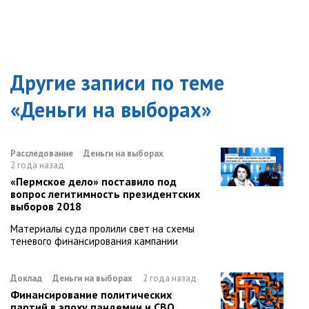
Другие записи по теме
«
Деньги на выборах
»
Расследование
Деньги на выборах
2 года назад
«Пермское дело» поставило под
вопрос легитимность президентских
выборов 2018
Материалы суда пролили свет на схемы
теневого финансирования кампании
Доклад
Деньги на выборах
2 года назад
Финансирование политических
партий в эпоху пандемии и СВО