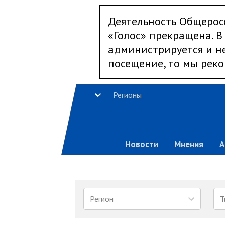
Деятельность Общерос
«Голос» прекращена. В 
администрируется и не
посещение, то мы реко
Регионы
Новости
Мнения
А
Регион
Т