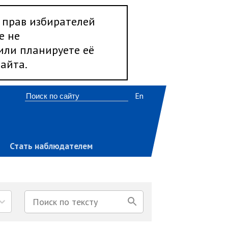
 прав избирателей
е не
 или планируете её
айта.
En
Стать наблюдателем