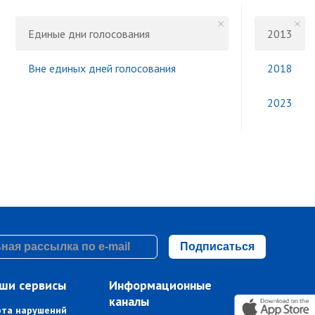
Единые дни голосования
2013
Вне единых дней голосования
2018
2023
Подписаться
ши сервисы
Информационные
каналы
рта нарушений