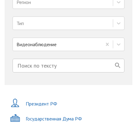
Регион
Тип
Видеонаблюдение
Президент РФ
Государственная Дума РФ