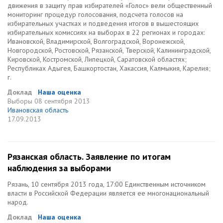
движения в защиту прав избирателей «Голос» вели общественный
мониторинг процедур голосования, подсчета голосов на
избирательных участках и подведения итогов в вышестоящих
избирательных комиссиях на выборах в 22 регионах и городах:
Ивановской, Владимирской, Волгоградской, Воронежской,
Новгородской, Ростовской, Рязанской, Тверской, Калининградской,
Кировской, Костромской, Липецкой, Саратовской областях;
Республиках Адыгея, Башкортостан, Хакассия, Калмыкия, Карелия;
г.
Доклад
Наша оценка
Выборы
08 сентября 2013
Ивановская область
17.09.2013
Рязанская область. Заявление по итогам
наблюдения за выборами
Рязань, 10 сентября 2013 года, 17:00 Единственным источником
власти в Российской Федерации является ее многонациональный
народ.
Доклад
Наша оценка